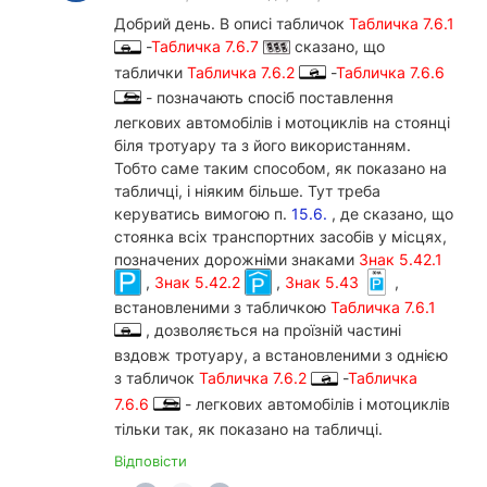
Добрий день. В описі табличок
Табличка 7.6.1
-
Табличка 7.6.7
сказано, що
таблички
Табличка 7.6.2
-
Табличка 7.6.6
- позначають спосіб поставлення
легкових автомобілів і мотоциклів на стоянці
біля тротуару та з його використанням.
Тобто саме таким способом, як показано на
табличці, і ніяким більше. Тут треба
керуватись вимогою п.
15.6.
, де сказано, що
стоянка всіх транспортних засобів у місцях,
позначених дорожніми знаками
Знак 5.42.1
,
Знак 5.42.2
,
Знак 5.43
,
встановленими з табличкою
Табличка 7.6.1
, дозволяється на проїзній частині
вздовж тротуару, а встановленими з однією
з табличок
Табличка 7.6.2
-
Табличка
7.6.6
- легкових автомобілів і мотоциклів
тільки так, як показано на табличці.
Відповісти