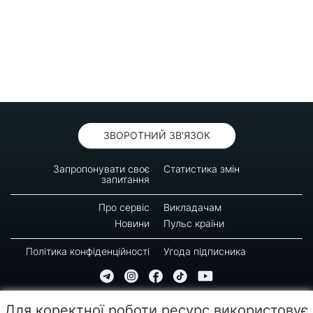
ЗВОРОТНИЙ ЗВ'ЯЗОК
Запропонувати своє
Статистика змін
запитання
Про сервіс
Викладачам
Новини
Пульс країни
Політика конфіденційності
Угода підписника
© 2016-2026 GREEN-WAY
Для коректної роботи ресурс використовує