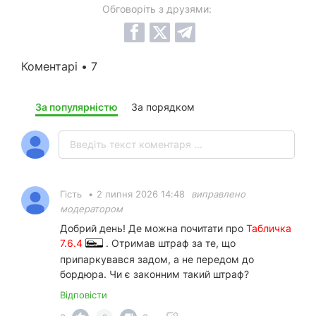
Обговоріть з друзями:
Коментарі • 7
За популярністю
За порядком
Гість
•
2 липня 2026 14:48
виправлено
модератором
Добрий день! Де можна почитати про
Табличка
7.6.4
. Отримав штраф за те, що
припаркувався задом, а не передом до
бордюра. Чи є законним такий штраф?
Відповісти