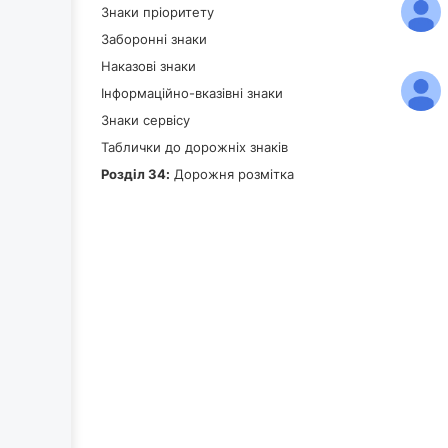
Знаки пріоритету
Заборонні знаки
Наказові знаки
Інформаційно-вказівні знаки
Знаки сервісу
Таблички до дорожніх знаків
Роздiл 34:
Дорожня розмітка