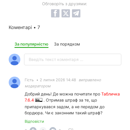
Обговоріть з друзями:
Коментарі • 7
За популярністю
За порядком
Гість
•
2 липня 2026 14:48
виправлено
модератором
Добрий день! Де можна почитати про
Табличка
7.6.4
. Отримав штраф за те, що
припаркувався задом, а не передом до
бордюра. Чи є законним такий штраф?
Відповісти