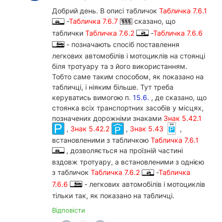
Добрий день. В описі табличок
Табличка 7.6.1
-
Табличка 7.6.7
сказано, що
таблички
Табличка 7.6.2
-
Табличка 7.6.6
- позначають спосіб поставлення
легкових автомобілів і мотоциклів на стоянці
біля тротуару та з його використанням.
Тобто саме таким способом, як показано на
табличці, і ніяким більше. Тут треба
керуватись вимогою п.
15.6.
, де сказано, що
стоянка всіх транспортних засобів у місцях,
позначених дорожніми знаками
Знак 5.42.1
,
Знак 5.42.2
,
Знак 5.43
,
встановленими з табличкою
Табличка 7.6.1
, дозволяється на проїзній частині
вздовж тротуару, а встановленими з однією
з табличок
Табличка 7.6.2
-
Табличка
7.6.6
- легкових автомобілів і мотоциклів
тільки так, як показано на табличці.
Відповісти