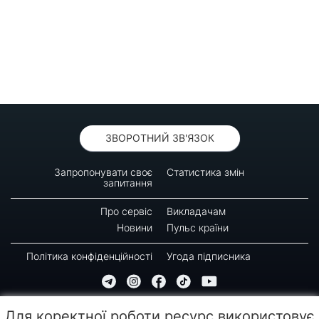
ЗВОРОТНИЙ ЗВ'ЯЗОК
Запропонувати своє
Статистика змін
запитання
Про сервіс
Викладачам
Новини
Пульс країни
Політика конфіденційності
Угода підписника
© 2016-2026 GREEN-WAY
Для коректної роботи ресурс використовує