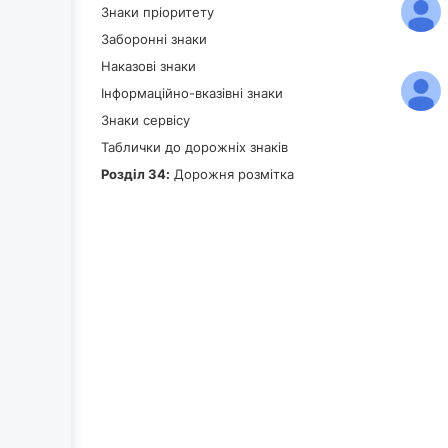
Знаки пріоритету
Заборонні знаки
Наказові знаки
Інформаційно-вказівні знаки
Знаки сервісу
Таблички до дорожніх знаків
Роздiл 34:
Дорожня розмітка