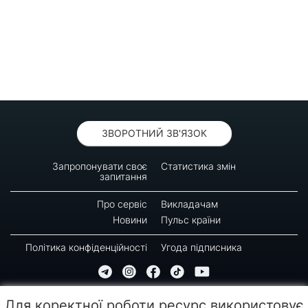
ЗВОРОТНИЙ ЗВ'ЯЗОК
Запропонувати своє
Статистика змін
запитання
Про сервіс
Викладачам
Новини
Пульс країни
Політика конфіденційності
Угода підписника
© 2016-2026 GREEN-WAY
Для коректної роботи ресурс використовує