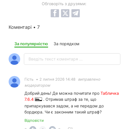
Обговоріть з друзями:
Коментарі • 7
За популярністю
За порядком
Гість
•
2 липня 2026 14:48
виправлено
модератором
Добрий день! Де можна почитати про
Табличка
7.6.4
. Отримав штраф за те, що
припаркувався задом, а не передом до
бордюра. Чи є законним такий штраф?
Відповісти