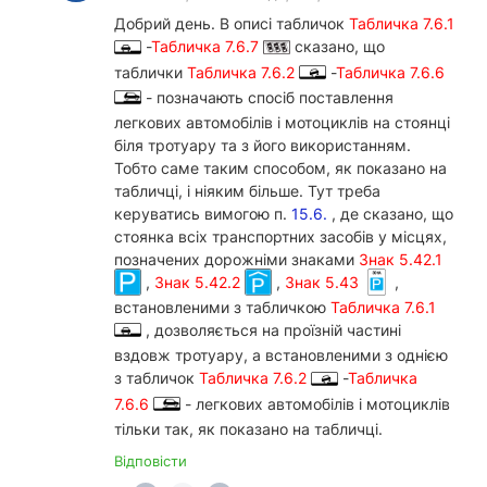
Добрий день. В описі табличок
Табличка 7.6.1
-
Табличка 7.6.7
сказано, що
таблички
Табличка 7.6.2
-
Табличка 7.6.6
- позначають спосіб поставлення
легкових автомобілів і мотоциклів на стоянці
біля тротуару та з його використанням.
Тобто саме таким способом, як показано на
табличці, і ніяким більше. Тут треба
керуватись вимогою п.
15.6.
, де сказано, що
стоянка всіх транспортних засобів у місцях,
позначених дорожніми знаками
Знак 5.42.1
,
Знак 5.42.2
,
Знак 5.43
,
встановленими з табличкою
Табличка 7.6.1
, дозволяється на проїзній частині
вздовж тротуару, а встановленими з однією
з табличок
Табличка 7.6.2
-
Табличка
7.6.6
- легкових автомобілів і мотоциклів
тільки так, як показано на табличці.
Відповісти