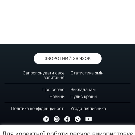
ЗВОРОТНИЙ ЗВ'ЯЗОК
Запропонувати своє
Статистика змін
запитання
Про сервіс
Викладачам
Новини
Пульс країни
Політика конфіденційності
Угода підписника
© 2016-2026 GREEN-WAY
Для коректної роботи ресурс використовує