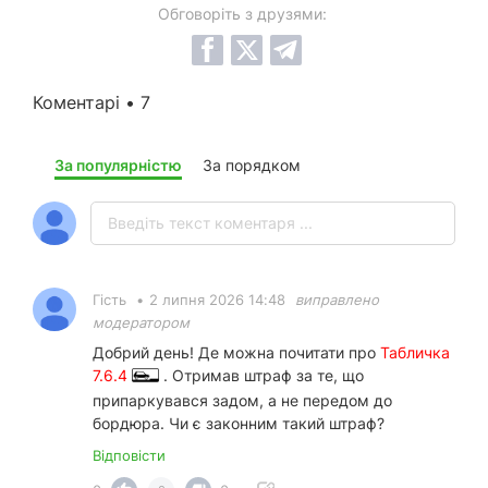
Обговоріть з друзями:
Коментарі • 7
За популярністю
За порядком
Гість
•
2 липня 2026 14:48
виправлено
модератором
Добрий день! Де можна почитати про
Табличка
7.6.4
. Отримав штраф за те, що
припаркувався задом, а не передом до
бордюра. Чи є законним такий штраф?
Відповісти