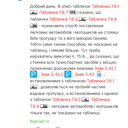
Добрий день. В описі табличок
Табличка 7.6.1
-
Табличка 7.6.7
сказано, що
таблички
Табличка 7.6.2
-
Табличка 7.6.6
- позначають спосіб поставлення
легкових автомобілів і мотоциклів на стоянці
біля тротуару та з його використанням.
Тобто саме таким способом, як показано на
табличці, і ніяким більше. Тут треба
керуватись вимогою п.
15.6.
, де сказано, що
стоянка всіх транспортних засобів у місцях,
позначених дорожніми знаками
Знак 5.42.1
,
Знак 5.42.2
,
Знак 5.43
,
встановленими з табличкою
Табличка 7.6.1
, дозволяється на проїзній частині
вздовж тротуару, а встановленими з однією
з табличок
Табличка 7.6.2
-
Табличка
7.6.6
- легкових автомобілів і мотоциклів
тільки так, як показано на табличці.
Відповісти