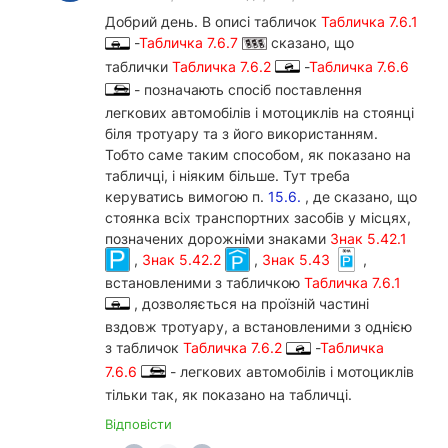
Добрий день. В описі табличок
Табличка 7.6.1
-
Табличка 7.6.7
сказано, що
таблички
Табличка 7.6.2
-
Табличка 7.6.6
- позначають спосіб поставлення
легкових автомобілів і мотоциклів на стоянці
біля тротуару та з його використанням.
Тобто саме таким способом, як показано на
табличці, і ніяким більше. Тут треба
керуватись вимогою п.
15.6.
, де сказано, що
стоянка всіх транспортних засобів у місцях,
позначених дорожніми знаками
Знак 5.42.1
,
Знак 5.42.2
,
Знак 5.43
,
встановленими з табличкою
Табличка 7.6.1
, дозволяється на проїзній частині
вздовж тротуару, а встановленими з однією
з табличок
Табличка 7.6.2
-
Табличка
7.6.6
- легкових автомобілів і мотоциклів
тільки так, як показано на табличці.
Відповісти