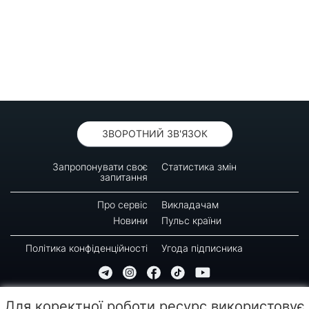
ЗВОРОТНИЙ ЗВ'ЯЗОК
Запропонувати своє
Статистика змін
запитання
Про сервіс
Викладачам
Новини
Пульс країни
Політика конфіденційності
Угода підписника
© 2016-2026 GREEN-WAY
Для коректної роботи ресурс використовує