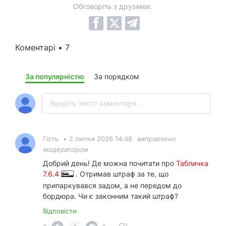
Обговоріть з друзями:
Коментарі • 7
За популярністю
За порядком
Гість
•
2 липня 2026 14:48
виправлено
модератором
Добрий день! Де можна почитати про
Табличка
7.6.4
. Отримав штраф за те, що
припаркувався задом, а не передом до
бордюра. Чи є законним такий штраф?
Відповісти