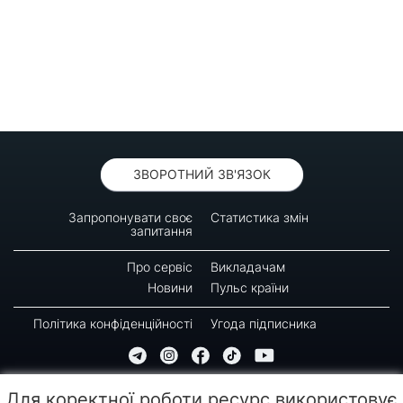
ЗВОРОТНИЙ ЗВ'ЯЗОК
Запропонувати своє
Статистика змін
запитання
Про сервіс
Викладачам
Новини
Пульс країни
Політика конфіденційності
Угода підписника
© 2016-2026 GREEN-WAY
Для коректної роботи ресурс використовує