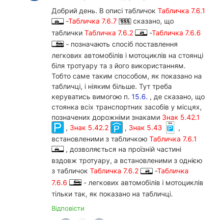
Добрий день. В описі табличок
Табличка 7.6.1
-
Табличка 7.6.7
сказано, що
таблички
Табличка 7.6.2
-
Табличка 7.6.6
- позначають спосіб поставлення
легкових автомобілів і мотоциклів на стоянці
біля тротуару та з його використанням.
Тобто саме таким способом, як показано на
табличці, і ніяким більше. Тут треба
керуватись вимогою п.
15.6.
, де сказано, що
стоянка всіх транспортних засобів у місцях,
позначених дорожніми знаками
Знак 5.42.1
,
Знак 5.42.2
,
Знак 5.43
,
встановленими з табличкою
Табличка 7.6.1
, дозволяється на проїзній частині
вздовж тротуару, а встановленими з однією
з табличок
Табличка 7.6.2
-
Табличка
7.6.6
- легкових автомобілів і мотоциклів
тільки так, як показано на табличці.
Відповісти