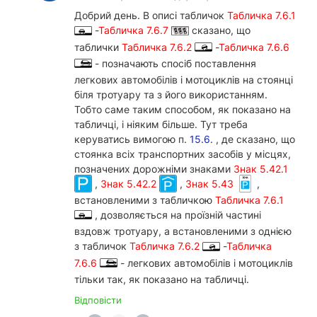
Добрий день. В описі табличок
Табличка 7.6.1
-
Табличка 7.6.7
сказано, що
таблички
Табличка 7.6.2
-
Табличка 7.6.6
- позначають спосіб поставлення
легкових автомобілів і мотоциклів на стоянці
біля тротуару та з його використанням.
Тобто саме таким способом, як показано на
табличці, і ніяким більше. Тут треба
керуватись вимогою п.
15.6.
, де сказано, що
стоянка всіх транспортних засобів у місцях,
позначених дорожніми знаками
Знак 5.42.1
,
Знак 5.42.2
,
Знак 5.43
,
встановленими з табличкою
Табличка 7.6.1
, дозволяється на проїзній частині
вздовж тротуару, а встановленими з однією
з табличок
Табличка 7.6.2
-
Табличка
7.6.6
- легкових автомобілів і мотоциклів
тільки так, як показано на табличці.
Відповісти