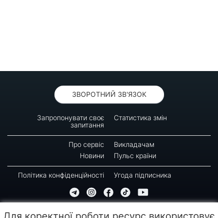
ЗВОРОТНИЙ ЗВ'ЯЗОК
Запропонувати своє
Статистика змін
запитання
Про сервіс
Викладачам
Новини
Пульс країни
Політика конфіденційності
Угода підписника
© 2016-2026 GREEN-WAY
Для коректної роботи ресурс використовує