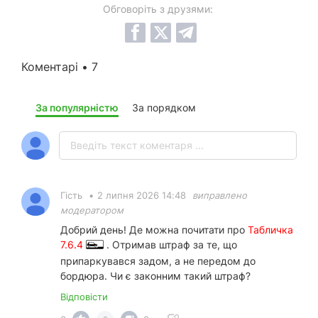
Обговоріть з друзями:
Коментарі • 7
За популярністю
За порядком
Гість
•
2 липня 2026 14:48
виправлено
модератором
Добрий день! Де можна почитати про
Табличка
7.6.4
. Отримав штраф за те, що
припаркувався задом, а не передом до
бордюра. Чи є законним такий штраф?
Відповісти