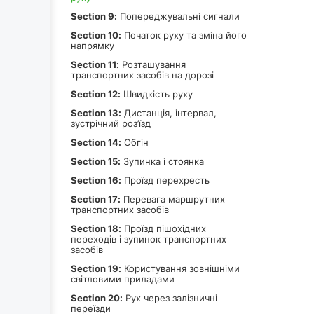
Section 9:
Попереджувальні сигнали
Section 10:
Початок руху та зміна його
напрямку
Section 11:
Розташування
транспортних засобів на дорозі
Section 12:
Швидкість руху
Section 13:
Дистанція, інтервал,
зустрічний роз’їзд
Section 14:
Обгін
Section 15:
Зупинка і стоянка
Section 16:
Проїзд перехресть
Section 17:
Перевага маршрутних
транспортних засобів
Section 18:
Проїзд пішохідних
переходів і зупинок транспортних
засобів
Section 19:
Користування зовнішніми
світловими приладами
Section 20:
Рух через залізничні
переїзди