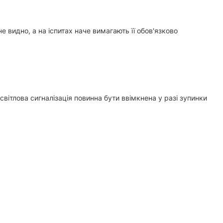
не видно, а на іспитах наче вимагають її обов'язково
світлова сигналізація повинна бути ввімкнена у разі зупинки