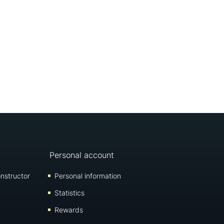
Personal account
nstructor
Personal information
Statistics
Rewards