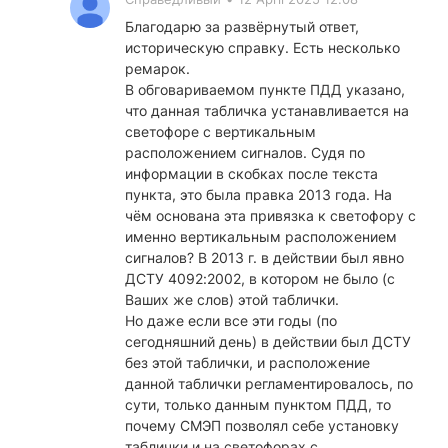
Благодарю за развёрнутый ответ,
историческую справку. Есть несколько
ремарок.
В обговариваемом пункте ПДД указано,
что данная табличка устанавливается на
светофоре с вертикальным
расположением сигналов. Судя по
информации в скобках после текста
пункта, это была правка 2013 года. На
чём основана эта привязка к светофору с
именно вертикальным расположением
сигналов? В 2013 г. в действии был явно
ДСТУ 4092:2002, в котором не было (с
Ваших же слов) этой таблички.
Но даже если все эти годы (по
сегодняшний день) в действии был ДСТУ
без этой таблички, и расположение
данной таблички регламентировалось, по
сути, только данным пунктом ПДД, то
почему СМЭП позволял себе установку
таблички и на светофорах с