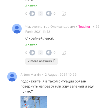
Answer
0
0
0
Чумаченко Ігор Олександрович •
Teacher
•
29
Farth 2021 11:42
С крайней левой.
Answer
0
0
0
7 more answers
Artem Markin
•
2 August 2024 10:29
подскажите, я в такой ситуации обязан
повернуть направо? или жду зелёный и еду
прямо?