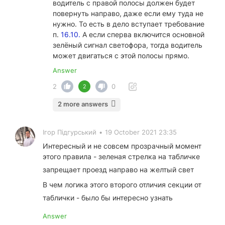
водитель с правой полосы должен будет
повернуть направо, даже если ему туда не
нужно. То есть в дело вступает требование
п.
16.10.
А если сперва включится основной
зелёный сигнал светофора, тогда водитель
может двигаться с этой полосы прямо.
Answer
2
0
2
2 more answers
Ігор Підгурський
•
19 October 2021 23:35
Интересный и не совсем прозрачный момент
этого правила - зеленая стрелка на табличке
запрещает проезд направо на желтый свет
В чем логика этого второго отличия секции от
таблички - было бы интересно узнать
Answer