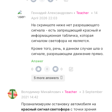
Геннадий Александрович •
Teacher
•
14
April 2026 22:03
На скриншоте ниже нет разрешающего
сигнала - есть запрещающий красный и
информационная табличка, которая
сигналом светофора не является.
Кроме того, речь, в данном случае шла о
сигнале, разрешающем движение прямо.
Answer
0
0
0
5 more answers
Володимир Михайлович •
Teacher
•
3 September
2021 14:42
Проанализируем остановку автомобиля на
красный сигнал светофора
с точки зрения