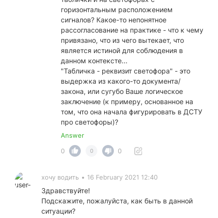
горизонтальным расположением
сигналов? Какое-то непонятное
рассогласование на практике - что к чему
привязано, что из чего вытекает, что
является истиной для соблюдения в
данном контексте...
"Табличка - реквизит светофора" - это
выдержка из какого-то документа/
закона, или сугубо Ваше логическое
заключение (к примеру, основанное на
том, что она начала фигурировать в ДСТУ
про светофоры)?
Answer
0
0
0
хочу водить
•
16 February 2021 12:40
Здравствуйте!
Подскажите, пожалуйста, как быть в данной
ситуации?