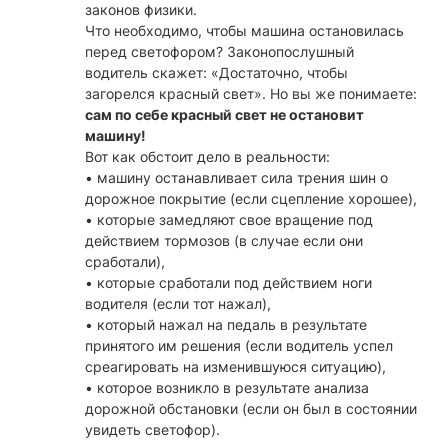
законов физики.
Что необходимо, чтобы машина остановилась
перед светофором? Законопослушный
водитель скажет: «Достаточно, чтобы
загорелся красный свет». Но вы же понимаете:
сам по себе красный свет не остановит
машину!
Вот как обстоит дело в реальности:
• машину останавливает сила трения шин о
дорожное покрытие (если сцепление хорошее),
• которые замедляют свое вращение под
действием тормозов (в случае если они
сработали),
• которые сработали под действием ноги
водителя (если тот нажал),
• который нажал на педаль в результате
принятого им решения (если водитель успел
среагировать на изменившуюся ситуацию),
• которое возникло в результате анализа
дорожной обстановки (если он был в состоянии
увидеть светофор).