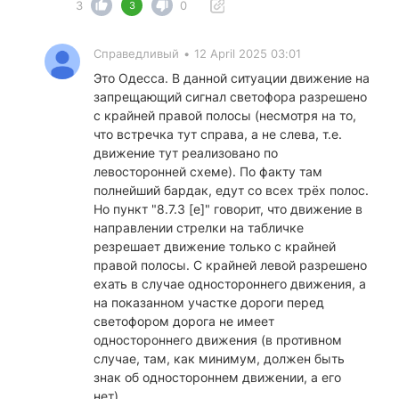
3
0
3
Справедливый
•
12 April 2025 03:01
Это Одесса. В данной ситуации движение на
запрещающий сигнал светофора разрешено
с крайней правой полосы (несмотря на то,
что встречка тут справа, а не слева, т.е.
движение тут реализовано по
левосторонней схеме). По факту там
полнейший бардак, едут со всех трёх полос.
Но пункт "8.7.3 [е]" говорит, что движение в
направлении стрелки на табличке
резрешает движение только с крайней
правой полосы. С крайней левой разрешено
ехать в случае одностороннего движения, а
на показанном участке дороги перед
светофором дорога не имеет
одностороннего движения (в противном
случае, там, как минимум, должен быть
знак об одностороннем движении, а его
нет).