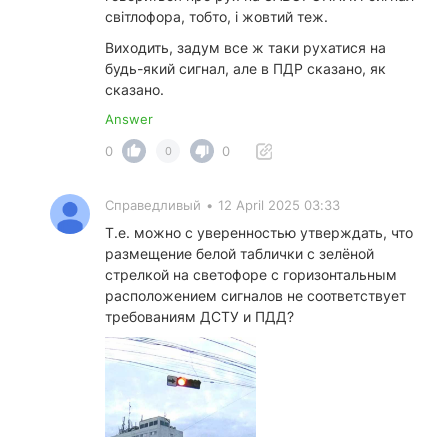
світлофора, тобто, і жовтий теж.
Виходить, задум все ж таки рухатися на
будь-який сигнал, але в ПДР сказано, як
сказано.
Answer
0
0
0
Справедливый
•
12 April 2025 03:33
Т.е. можно с уверенностью утверждать, что
размещение белой таблички с зелёной
стрелкой на светофоре с горизонтальным
расположением сигналов не соответствует
требованиям ДСТУ и ПДД?