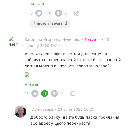
Answer
0
0
0
4 more answers
Катерина Игоревна Чудинова •
Teacher
•
15
January 2020 11:24
А если на светофоре есть и допсекция, и
табличка с нарисованной стрелкой, то на какой
сигнал можно выполнить поворот налево?
Answer
13
0
13
Юрий Заика
•
21 June 2026 06:29
Доброго ранку, дайте будь ласка посилання
або адресу цього перехрестя.