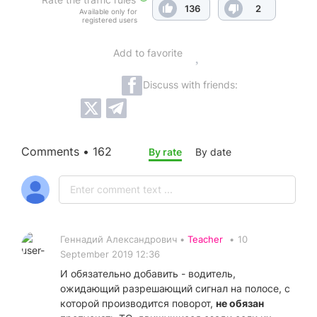
136
2
Available only for
registered users
Add to favorite
Discuss with friends:
Comments • 162
By rate
By date
Геннадий Александрович •
Teacher
•
10
September 2019 12:36
И обязательно добавить - водитель,
ожидающий разрешающий сигнал на полосе, с
которой производится поворот,
не обязан