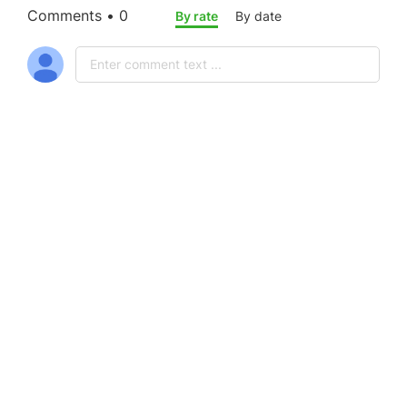
Comments • 0
By rate
By date