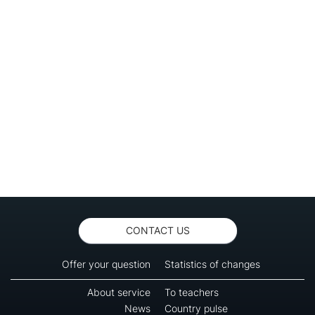
CONTACT US
Offer your question
Statistics of changes
About service
To teachers
News
Country pulse