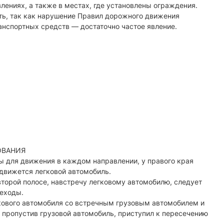
лениях, а также в местах, где установлены ограждения.
ть, так как нарушение Правил дорожного движения
нспортных средств — достаточно частое явление.
ОВАНИЯ
ы для движения в каждом направлении, у правого края
 движется легковой автомобиль.
 второй полосе, навстречу легковому автомобилю, следует
шеходы.
кового автомобиля со встречным грузовым автомобилем и
 пропустив грузовой автомобиль, приступил к пересечению