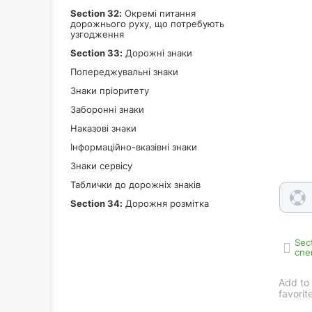
Section 32:
Окремі питання
дорожнього руху, що потребують
узгодження
Section 33:
Дорожні знаки
Попереджувальні знаки
Знаки пріоритету
Заборонні знаки
Наказові знаки
Інформаційно-вказівні знаки
Знаки сервісу
Таблички до дорожніх знаків
Section 34:
Дорожня розмітка
Sec
спе
Add to
favorit