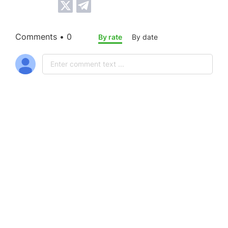
Comments • 0
By rate
By date