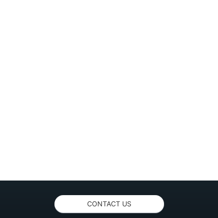
CONTACT US