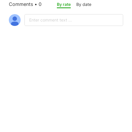
Comments • 0
By rate
By date