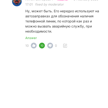
17:01
fixed by moderator
Ну, может быть. Его нередко используют на
автозаправках для обозначения наличия
телефонной линии, по которой как раз и
можно вызвать аварийную службу, при
необходимости.
Answer
10
0
10