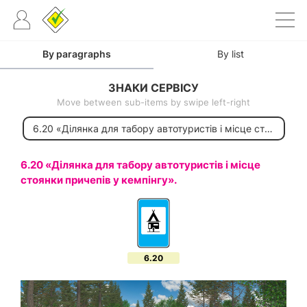
By paragraphs
By list
ЗНАКИ СЕРВІСУ
Move between sub-items by swipe left-right
.
6.20 «Ділянка для табору автотуристів і місце стоянки причепів у кемпінгу».
6.20 «Ділянка для табору автотуристів і місце
стоянки причепів у кемпінгу».
6.20