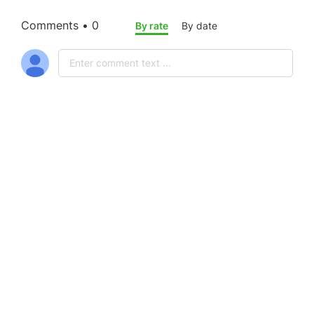
Comments • 0
By rate
By date