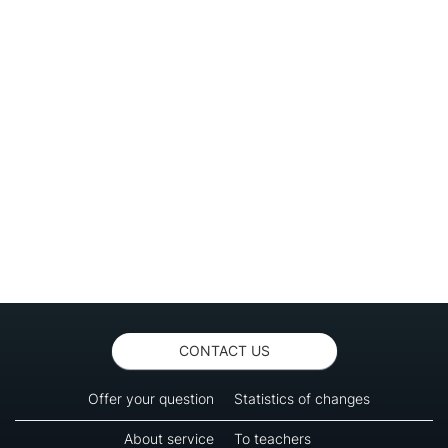
CONTACT US
Offer your question
Statistics of changes
About service
To teachers