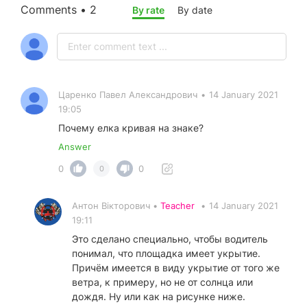
Comments • 2
By rate
By date
Царенко Павел Александрович
•
14 January 2021
19:05
Почему елка кривая на знаке?
Answer
0
0
0
Антон Вікторович •
Teacher
•
14 January 2021
19:11
Это сделано специально, чтобы водитель
понимал, что площадка имеет укрытие.
Причём имеется в виду укрытие от того же
ветра, к примеру, но не от солнца или
дождя. Ну или как на рисунке ниже.