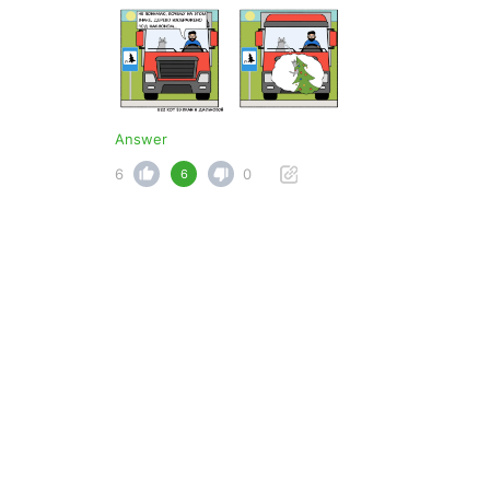
Answer
6
0
6