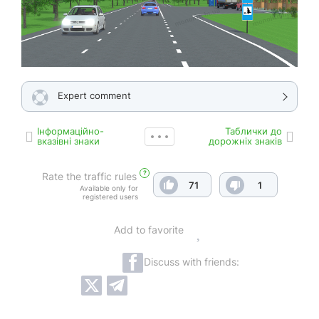
Expert comment
Інформаційно-
Таблички до
вказівні знаки
дорожніх знаків
?
Rate the traffic rules
71
1
Available only for
registered users
Add to favorite
Discuss with friends: