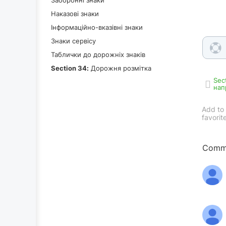
Наказові знаки
Інформаційно-вказівні знаки
Знаки сервісу
Таблички до дорожніх знаків
Section 34:
Дорожня розмітка
Sec
нап
Add to
favorit
Comme