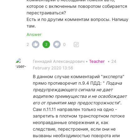
которое с включенным поворотом собирается
перестраиваться?
Есть и по другим комментам вопросы. Напишу
там.
Answer
2
0
2
Геннадий Александрович •
Teacher
•
24
February 2020 13:56
В данном случае комментарий "эксперта"
прямо противоречит п.9.4 ПДД: "
Подача
предупреждающего сигнала не дает
водителю преимущества и не освобождает
его от принятия мер предосторожности
".
Сам п.11.11 направлен только на одно -
запретить в плотном транспортном потоке
неоправданные опережения и, как
следствие, перестроения, если они не
вызваны необходимостью поворота или