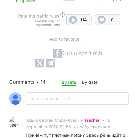
напрямку
?
Rate the traffic rules
114
0
Available only for
registered users
Add to favorite
Discuss with friends:
Comments • 14
By rate
By date
Ясько Сергей Михайлович •
Teacher
•
19
September 2020 22:55
fixed by moderator
Причём тут плотный поток? Здесь речь идёт о