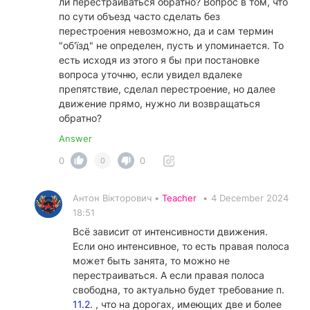
ли перестраиваться обратно? Вопрос в том, что
по сути объезд часто сделать без
перестроения невозможно, да и сам термин
"об'їзд" не определен, пусть и упоминается. То
есть исходя из этого я бы при постановке
вопроса уточню, если увидел вдалеке
препятствие, сделал перестроение, но далее
движение прямо, нужно ли возвращаться
обратно?
Answer
0
0
0
Антон Вікторович •
Teacher
•
4 December 2024
18:51
Всё зависит от интенсивности движения.
Если оно интенсивное, то есть правая полоса
может быть занята, то можно не
перестраиваться. А если правая полоса
свободна, то актуально будет требование п.
11.2.
, что на дорогах, имеющих две и более