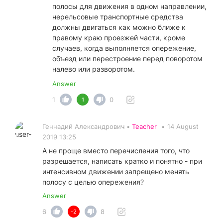
полосы для движения в одном направлении,
нерельсовые транспортные средства
должны двигаться как можно ближе к
правому краю проезжей части, кроме
случаев, когда выполняется опережение,
объезд или перестроение перед поворотом
налево или разворотом.
Answer
1
0
1
Геннадий Александрович •
Teacher
•
14 August
2019 13:25
А не проще вместо перечисления того, что
разрешается, написать кратко и понятно - при
интенсивном движении запрещено менять
полосу с целью опережения?
Answer
6
8
-2