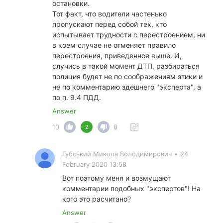
остановки.
Тот факт, что водители частенько
пропускают перед собой тех, кто
испытывает трудности с перестроением, ни
в коем случае не отменяет правило
перестроения, приведенное выше. И,
случись в такой момент ДТП, разбираться
полиция будет не по соображениям этики и
не по комментарию здешнего "эксперта", а
по п. 9.4 ПДД.
Answer
10
8
2
Губський Микола Володимирович
•
24
February 2020 13:58
Вот поэтому меня и возмущают
комментарии подобных "экспертов"! На
кого это расчитано?
Answer