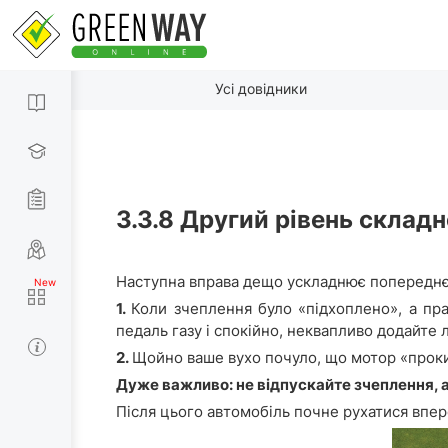
Усі довідники
3.3.8
Другий рівень складн
Наступна вправа дещо ускладнює попереднє
1.
Коли зчеплення було «підхоплено», а пра
педаль газу і спокійно, неквапливо додайте л
2.
Щойно ваше вухо почуло, що мотор «прокин
Дуже важливо: не відпускайте зчеплення, а
Після цього автомобіль почне рухатися впере