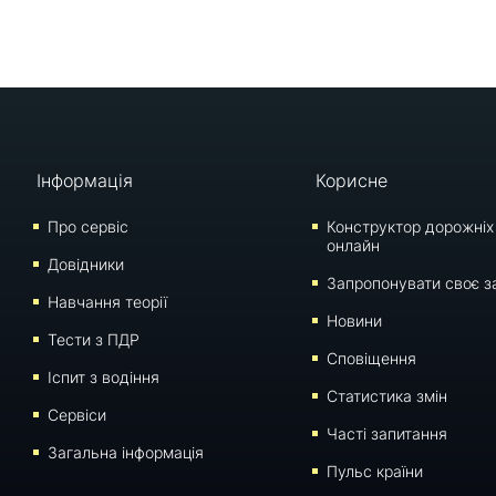
Інформація
Корисне
Про сервіс
Конструктор дорожніх
онлайн
Довідники
Запропонувати своє з
Навчання теорії
Новини
Тести з ПДР
Сповіщення
Iспит з водіння
Статистика змін
Сервіси
Часті запитання
Загальна інформація
Пульс країни