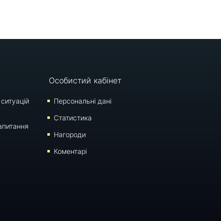
Особистий кабінет
 ситуацій
Персональні дані
Статистика
апитання
Нагороди
Коментарі