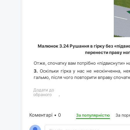
Малюнок 3.24 Рушання в гірку без «підви
перенести праву ног
Отже, спочатку вам потрібно «підвиснути» н
3.
Оскільки гірка у нас не нескінченна, не
гальмо, після чого повторити вправу спочатк
Додати до
обраного
Коментарі • 0
За популярністю
За пор