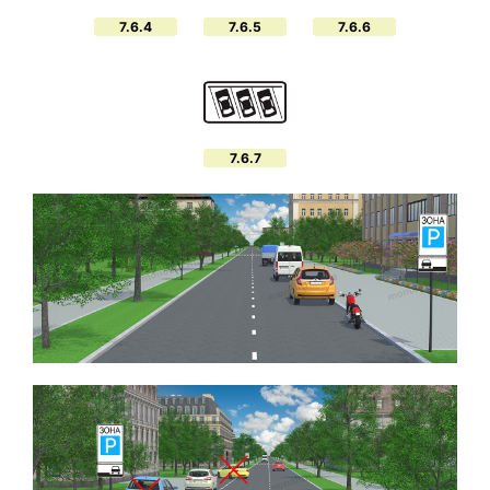
7.6.4
7.6.5
7.6.6
7.6.7