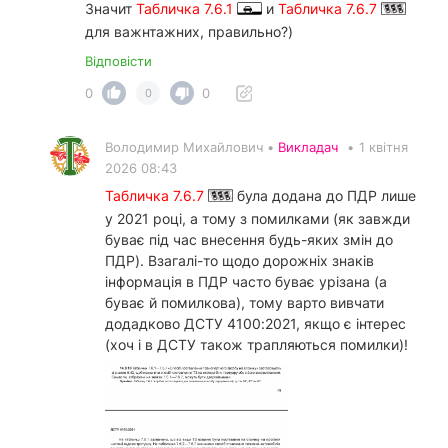
Значит
Табличка 7.6.1
и
Табличка 7.6.7
для важнтажних, правильно?)
Відповісти
0
0
0
Володимир Михайлович •
Викладач
•
1 квітня
2026 08:43
Табличка 7.6.7
була додана до ПДР лише
у 2021 році, а тому з помилками (як завжди
буває під час внесення будь-яких змін до
ПДР). Взагалі-то щодо дорожніх знаків
інформація в ПДР часто буває урізана (а
буває й помилкова), тому варто вивчати
додадково ДСТУ 4100:2021, якщо є інтерес
(хоч і в ДСТУ також трапляються помилки)!