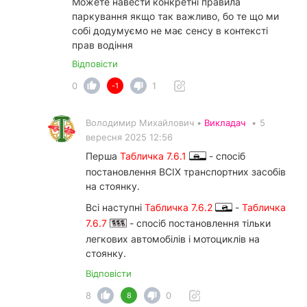
Можете навести конкретні правила
паркування якщо так важливо, бо те що ми
собі додумуємо не має сенсу в контексті
прав водіння
Відповісти
0
1
-1
Володимир Михайлович •
Викладач
•
5
вересня 2025 12:56
Перша
Табличка 7.6.1
- спосіб
постановлення ВСІХ транспортних засобів
на стоянку.
Всі наступні
Табличка 7.6.2
-
Табличка
7.6.7
- спосіб постановлення тільки
легкових автомобілів і мотоциклів на
стоянку.
Відповісти
8
0
8