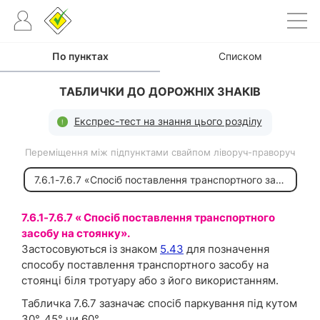
По пунктах
Списком
ТАБЛИЧКИ ДО ДОРОЖНІХ ЗНАКІВ
Експрес-тест на знання цього розділу
Переміщення між підпунктами свайпом ліворуч-праворуч
.
7.6.1-7.6.7 «Спосіб поставлення транспортного засобу на стоянку».
7.6.1-7.6.7 « Спосіб поставлення транспортного
засобу на стоянку».
Застосовуються із знаком
5.43
для позначення
способу поставлення транспортного засобу на
стоянці біля тротуару або з його використанням.
Табличка 7.6.7 зазначає спосіб паркування під кутом
30°, 45° чи 60°.