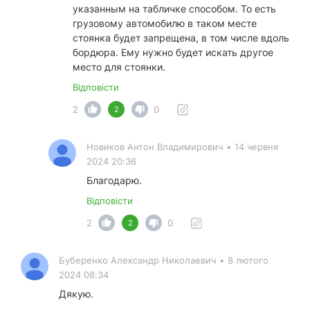
указанным на табличке способом. То есть
грузовому автомобилю в таком месте
стоянка будет запрещена, в том числе вдоль
бордюра. Ему нужно будет искать другое
место для стоянки.
Відповісти
2
0
2
Новиков Антон Владимирович
•
14 червня
2024 20:36
Благодарю.
Відповісти
2
0
2
Буберенко Александр Николаевич
•
8 лютого
2024 08:34
Дякую.