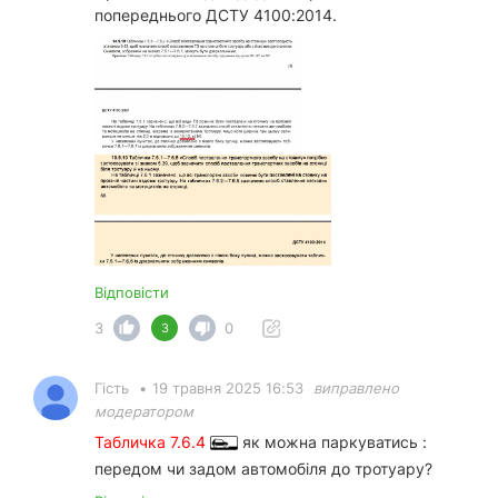
попереднього ДСТУ 4100:2014.
Відповісти
3
0
3
Гість
•
19 травня 2025 16:53
виправлено
модератором
Табличка 7.6.4
як можна паркуватись :
передом чи задом автомобіля до тротуару?