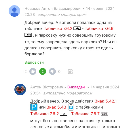
Новиков Антон Владимирович
•
14 червня 2024
20:28
виправлено модератором
Добрый вечер. А вот если попалась одна из
табличек
Табличка 7.6.2
-
Табличка 7.6.6
, и парковку нужно совершить грузовому
тс, то ему запрещена здесь парковка? Или он
должен совершить парковку ставя тс вдоль
бордюра?
Відповісти
2
0
2
Антон Вікторович •
Викладач
•
14 червня 2024
20:34
виправлено модератором
Добрый вечер. В зоне действия
Знак 5.42.1
или
Знак 5.43
с табличками
Табличка 7.6.2
-
Табличка 7.6.7
могут быть поставлены на стоянку только
легковые автомобили и мотоциклы, и только