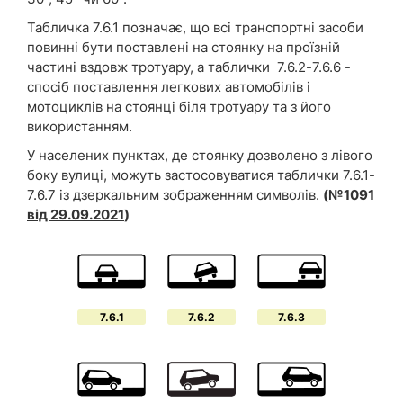
Табличка 7.6.1 позначає, що всі транспортні засоби
повинні бути поставлені на стоянку на проїзній
частині вздовж тротуару, а таблички 7.6.2-7.6.6 -
спосіб поставлення легкових автомобілів і
мотоциклів на стоянці біля тротуару та з його
використанням.
У населених пунктах, де стоянку дозволено з лівого
боку вулиці, можуть застосовуватися таблички 7.6.1-
7.6.7 із дзеркальним зображенням символів.
(
№1091
від 29.09.2021
)
7.6.1
7.6.2
7.6.3