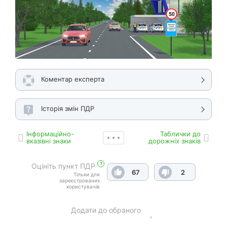
Коментар експерта
Історія змін ПДР
Інформаційно-
Таблички до
вказівні знаки
дорожніх знаків
?
Оцініть пункт ПДР
67
2
Тільки для
зареєстрованих
користувачів
Додати до обраного