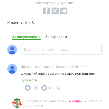
Обговоріть з друзями:
Коментарі • 3
За популярністю
За порядком
Данило Черепущак
•
18 липня 2026 18:29
шикарний знак, взагалі не парились над ним
Відповісти
0
0
0
Володимир Михайлович •
Викладач
•
19 липня
2026 09:59