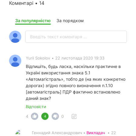
Коментарі • 14
За популярністю
За порядком
Yurii Sokolov
•
22 листопада 2020 19:33
Відпишіть, будь ласка, наскільки практичне в
Україні використання знака 5.1
«Автомагістраль», тобто де (на яких конкретно
дорогах) згідно повного визначення п.1.10
[автомагістраль] ПДР фактично встановлено
даний знак?
Відповісти
4
0
4
Геннадий Александрович •
Викладач
•
22