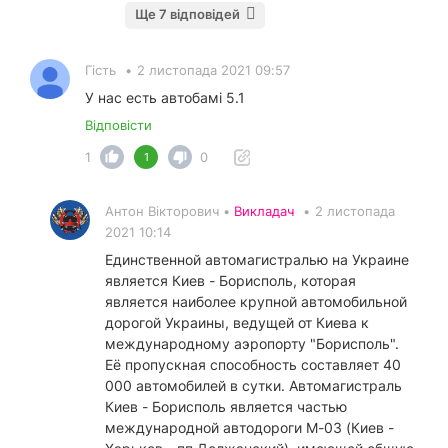
Ще 7 відповідей
Гість
•
2 листопада 2021 09:57
У нас есть автобамі 5.1
Відповісти
1
0
1
Антон Вікторович •
Викладач
•
2 листопада
2021 10:14
Единственной автомагистралью на Украине
является Киев - Борисполь, которая
является наиболее крупной автомобильной
дорогой Украины, ведущей от Киева к
международному аэропорту "Борисполь".
Её пропускная способность составляет 40
000 автомобилей в сутки. Автомагистраль
Киев - Борисполь является частью
международной автодороги М-03 (Киев -