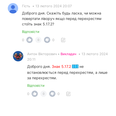
Гість
•
13 лютого 2024 20:07
Доброго дня. Скажіть будь ласка, чи можна
повертати ліворуч якщо перед перехрестям
стоїть знак 5.17.2?
Відповісти
0
0
0
Антон Вікторович •
Викладач
•
13 лютого 2024
20:11
Доброго дня.
Знак 5.17.2
не
встановлюється перед перехрестям, а лише
за перехрестям.
Відповісти
0
0
0