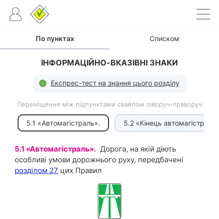
По пунктах
Списком
ІНФОРМАЦІЙНО-ВКАЗІВНІ ЗНАКИ
Експрес-тест на знання цього розділу
Переміщення між підпунктами свайпом ліворуч-праворуч
5.1 «Автомагістраль».
5.2 «Кінець автомагістралі»
5.1 «Автомагістраль».
Дорога, на якій діють
особливі умови дорожнього руху, передбачені
розділом 27
цих Правил