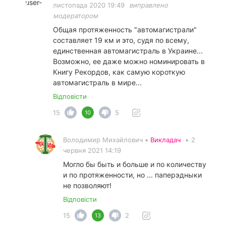
листопада 2020 19:49
виправлено
модератором
Общая протяженность "автомагистрали"
составляет 19 км и это, судя по всему,
единственная автомагистраль в Украине...
Возможно, ее даже можно номинировать в
Книгу Рекордов, как самую короткую
автомагистраль в мире...
Відповісти
15
5
10
Володимир Михайлович •
Викладач
•
2
червня 2021 14:19
Могло бы быть и больше и по количеству
и по протяженности, но ... паперэдныки
не позволяют!
Відповісти
15
2
13