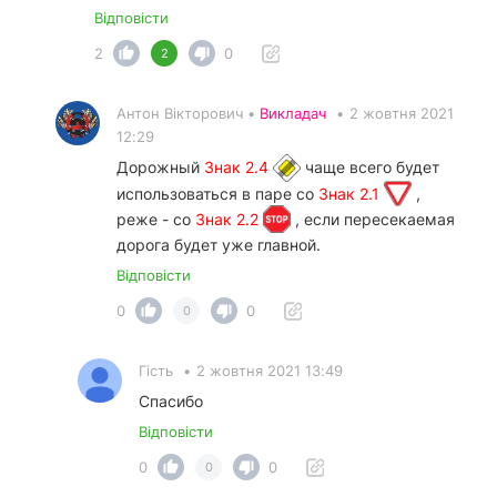
Відповісти
2
0
2
Антон Вікторович •
Викладач
•
2 жовтня 2021
12:29
Дорожный
Знак 2.4
чаще всего будет
использоваться в паре со
Знак 2.1
,
реже - со
Знак 2.2
, если пересекаемая
дорога будет уже главной.
Відповісти
0
0
0
Гість
•
2 жовтня 2021 13:49
Спасибо
Відповісти
0
0
0