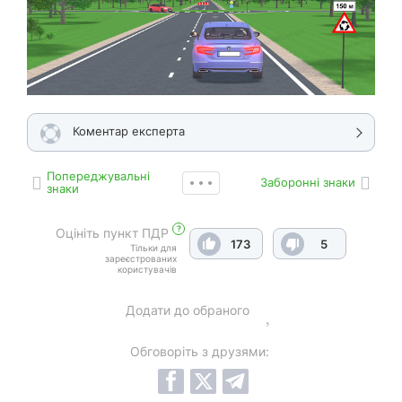
Коментар експерта
Попереджувальні
Заборонні знаки
знаки
?
Оцініть пункт ПДР
173
5
Тільки для
зареєстрованих
користувачів
Додати до обраного
Обговоріть з друзями: