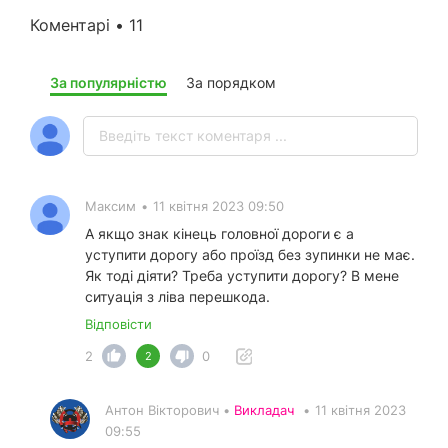
Коментарі • 11
За популярністю
За порядком
Максим
•
11 квітня 2023 09:50
А якщо знак кінець головної дороги є а
уступити дорогу або проїзд без зупинки не має.
Як тоді діяти? Треба уступити дорогу? В мене
ситуація з ліва перешкода.
Відповісти
2
0
2
Антон Вікторович •
Викладач
•
11 квітня 2023
09:55