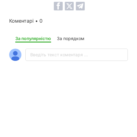
Коментарі • 0
За популярністю
За порядком