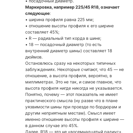
• посадочный диаметр.
Маркировка, например 225/45 R18, означает
следующее
:
• ширина профиля равна 225 мм;
• отношение высоты профиля к его ширине
составляет 45%;
• R — радиальный тип корда в шине;
• 18 — посадочный диаметр (то есть
внутренний диаметр шины) составляет 18
дюймов.
Остановлюсь сразу на некоторых типичных
заблуждениях. Некоторые считают, что 45 — не
отношение, а высота профиля, вероятно, в
миллиметрах. Это не так, и самое главное, что
высота профиля нигде никогда не указывается.
Понятно, почему — этот показатель не имеет
практического смысла (ну разве что в плане
уязвимости шины при проезде по бордюрам и
другим неприятным местам). Смысл имеет
именно отношение высоты профиля к ширине —
в данном случае это 45%.
Далее, R18 — это не «восемнадцатый радиус»,