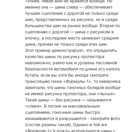
Точнее, левая мне не нравится вообще. Но
именно она — шина слева — обеспечивает
лучшее сцепление с дорогой не только среди
шин, представленных на рисунке, но и среди
большинства шин на рынке вообще. Вторая по
сцеплению с дорогой — шина с рисунком в
елочку, а последнее место занимает средняя
шина, причем не только среди этих шин.
Этот пример демонстрирует, что определить
качество шины по рисунку протектора
невозможно, равно как и уровень пассивной
безопасности автомобиля по длине его капота.
Кстати, если вы хотя бы иногда смотрите
трансляцию гонок «Формулы-1», то наверняка
замечали, что шины гоночных болидов вообще
не имеют рисунка протектора, они «лысые».
Такие шины — без рисунка — называются
«слики». В погоне за максимальным
сцеплением, гоночные шины быстро
изнашиваются и разрушаются - смотрите фото
(состав резины такой). Однако в той же
«Формуле-1» в дождь используются шины с