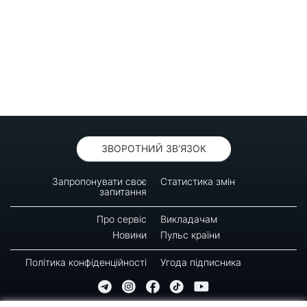
ЗВОРОТНИЙ ЗВ'ЯЗОК
Запропонувати своє
Статистика змін
запитання
Про сервіс
Викладачам
Новини
Пульс країни
Політика конфіденційності
Угода підписника