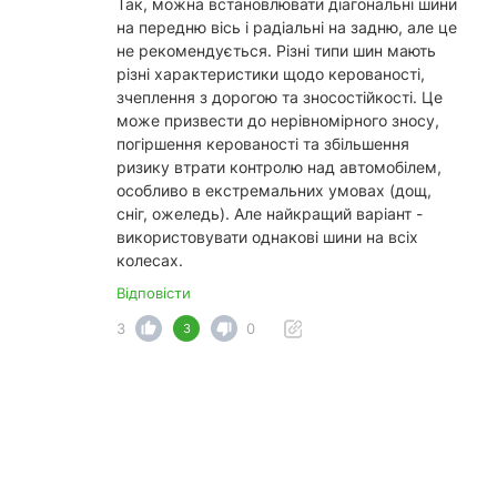
Так, можна встановлювати діагональні шини
на передню вісь і радіальні на задню, але це
не рекомендується. Різні типи шин мають
різні характеристики щодо керованості,
зчеплення з дорогою та зносостійкості. Це
може призвести до нерівномірного зносу,
погіршення керованості та збільшення
ризику втрати контролю над автомобілем,
особливо в екстремальних умовах (дощ,
сніг, ожеледь). Але найкращий варіант -
використовувати однакові шини на всіх
колесах.
Відповісти
3
0
3