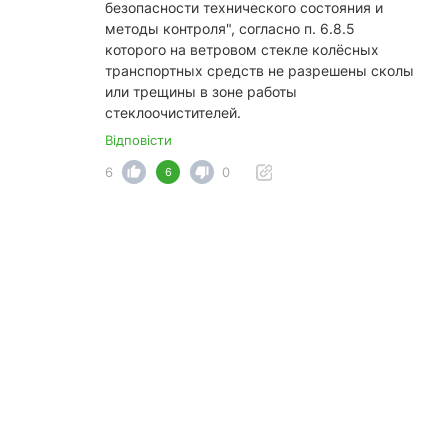
безопасности технического состояния и
методы контроля", согласно п. 6.8.5
которого на ветровом стекле колёсных
транспортных средств не разрешены сколы
или трещины в зоне работы
стеклоочистителей.
Відповісти
6
0
6