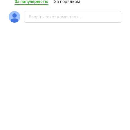
За популярністю
За порядком