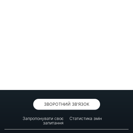
ЗВОРОТНИЙ ЗВ'ЯЗОК
Запропонувати своє
Статистика змін
запитання