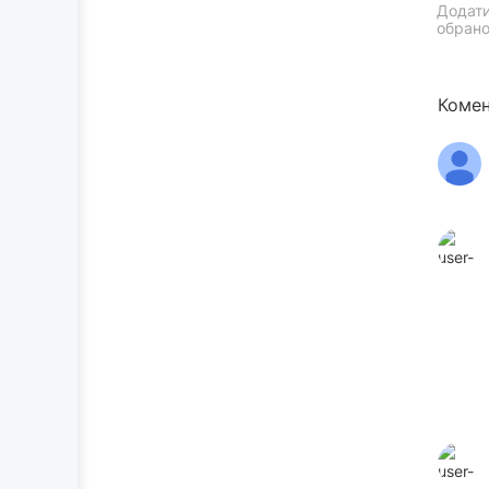
Додати
обрано
Комен