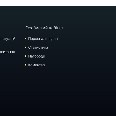
Особистий кабінет
 ситуацій
Персональні дані
Статистика
апитання
Нагороди
Коментарі