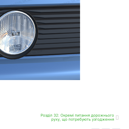
Роздiл 32: Окремі питання дорожнього
руху, що потребують узгодження