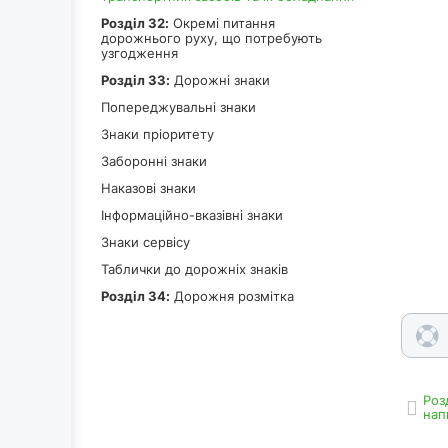
Роздiл 32:
Окремі питання
дорожнього руху, що потребують
узгодження
Роздiл 33:
Дорожні знаки
Попереджувальні знаки
Знаки пріоритету
Заборонні знаки
Наказові знаки
Інформаційно-вказівні знаки
Знаки сервісу
Таблички до дорожніх знаків
Роздiл 34:
Дорожня розмітка
Роз
нап