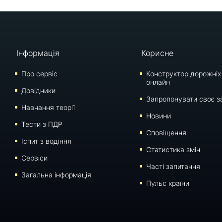
Інформація
Корисне
Про сервіс
Конструктор дорожніх
онлайн
Довідники
Запропонувати своє з
Навчання теорії
Новини
Тести з ПДР
Сповіщення
Iспит з водіння
Статистика змін
Сервіси
Часті запитання
Загальна інформація
Пульс країни