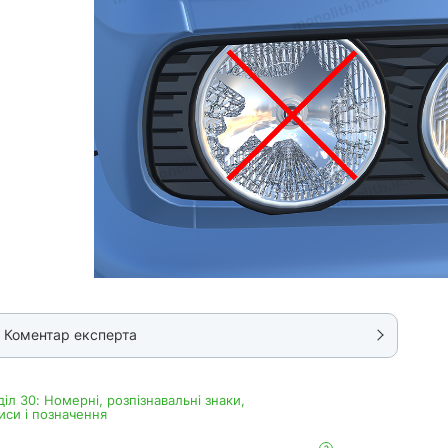
Коментар експерта
дiл 30: Номерні, розпізнавальні знаки,
иси і позначення