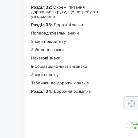
Роздiл 32:
Окремі питання
дорожнього руху, що потребують
узгодження
Роздiл 33:
Дорожні знаки
Попереджувальні знаки
Знаки пріоритету
Заборонні знаки
Наказові знаки
Інформаційно-вказівні знаки
Знаки сервісу
Таблички до дорожніх знаків
Роздiл 34:
Дорожня розмітка
Роз
нап