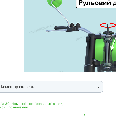
Коментар експерта
дiл 30: Номерні, розпізнавальні знаки,
иси і позначення