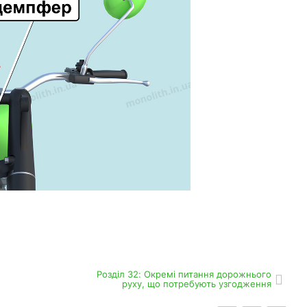
Роздiл 32: Окремі питання дорожнього
руху, що потребують узгодження