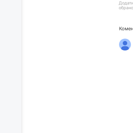
Додати
обрано
Комен