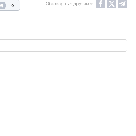
Обговоріть з друзями:
0