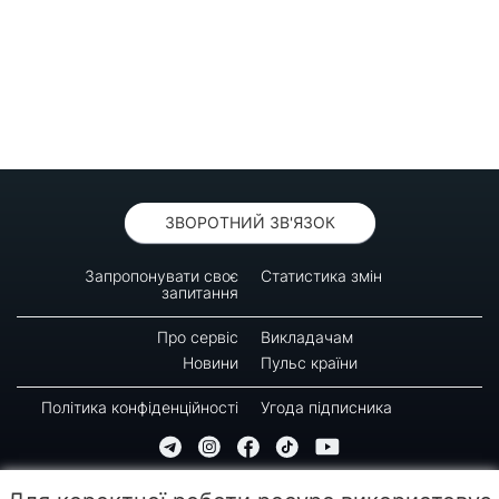
ЗВОРОТНИЙ ЗВ'ЯЗОК
Запропонувати своє
Статистика змін
запитання
Про сервіс
Викладачам
Новини
Пульс країни
Політика конфіденційності
Угода підписника
© 2016-2026 GREEN-WAY