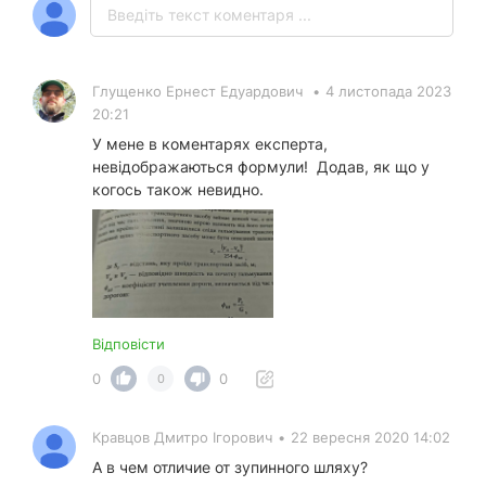
Глущенко Ернест Едуардович
•
4 листопада 2023
20:21
У мене в коментарях експерта,
невідображаються формули! Додав, як що у
когось також невидно.
Відповісти
0
0
0
Кравцов Дмитро Ігорович
•
22 вересня 2020 14:02
А в чем отличие от зупинного шляху?