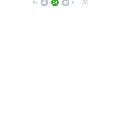
24
0
24