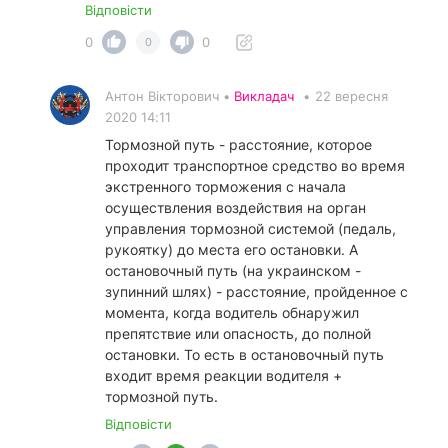
Відповісти
0
0
0
Антон Вікторович •
Викладач
•
22 вересня
2020 14:11
Тормозной путь - расстояние, которое
проходит транспортное средство во время
экстренного торможения с начала
осуществления воздействия на орган
управления тормозной системой (педаль,
рукоятку) до места его остановки. А
остановочный путь (на украинском -
зупинний шлях) - расстояние, пройденное с
момента, когда водитель обнаружил
препятствие или опасность, до полной
остановки. То есть в остановочный путь
входит время реакции водителя +
тормозной путь.
Відповісти