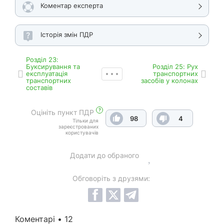
Коментар експерта
Історія змін ПДР
Роздiл 23:
Буксирування та
Роздiл 25: Рух
експлуатація
транспортних
транспортних
засобів у колонах
составів
?
Оцініть пункт ПДР
98
4
Тільки для
зареєстрованих
користувачів
Додати до обраного
Обговоріть з друзями:
Коментарі • 12