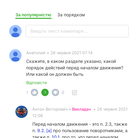
За популярністю
За порядком
Анатолий
•
26 червня 2021 07:14
Скажите, в каком разделе указано, какой
порядок действий перед началом движения?
Или какой он должен быть
Відповісти
1
0
1
Антон Вікторович •
Викладач
•
26 червня 2021
12:08
Перед началом движения - это п. 2.3, также
п.
9.2. [а]
про пользование поворотниками, а
также п.
10.1.
про то, что перед началом