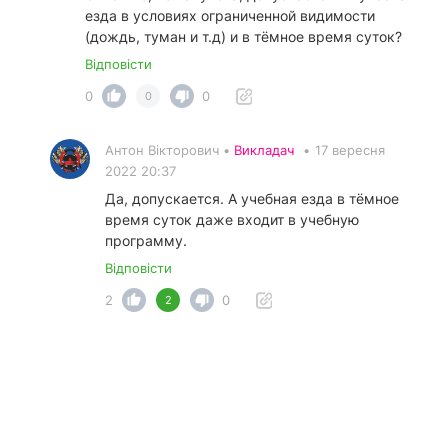
езда в условиях ограниченной видимости
(дождь, туман и т.д) и в тёмное время суток?
Відповісти
0
0
0
Антон Вікторович •
Викладач
•
17 вересня
2022 20:37
Да, допускается. А учебная езда в тёмное
время суток даже входит в учебную
программу.
Відповісти
2
0
2