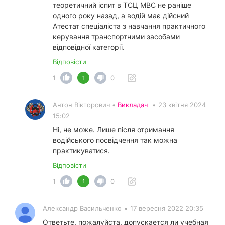
теоретичний іспит в ТСЦ МВС не раніше
одного року назад, а водій має дійсний
Атестат спеціаліста з навчання практичного
керування транспортними засобами
відповідної категорії.
Відповісти
1
0
1
Антон Вікторович •
Викладач
•
23 квітня 2024
15:02
Ні, не може. Лише після отримання
водійського посвідчення так можна
практикуватися.
Відповісти
1
0
1
Александр Васильченко
•
17 вересня 2022 20:35
Ответьте, пожалуйста, допускается ли учебная