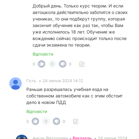
Добрый день. Только курс теории. И если
автошкола действительно заботится о своих
учениках, то они подберут группу, которая
закончит обучение как раз так, чтобы Вам
уже исполнилось 18 лет. Обучение же
вождению сейчас происходит только после
сдачи экзамена по теории.
Відповісти
0
0
0
Гість
•
24 липня 2024 14:12
Раньше разрешалась учебная езда на
собственном автомобиле как с этим обстоит
дело в новом ПДД
Відповісти
0
0
0
Антон Вікторович •
Викладач
•
24 липня 2024