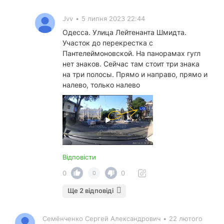
Jvv
•
5 липня 2023 22:44
Одесса. Улица Лейтенанта Шмидта.
Участок до перекрестка с
Пантелеймоновской. На панорамах гугл
нет знаков. Сейчас там стоит три знака
на три полосы. Прямо и направо, прямо и
налево, только налево
Відповісти
0
0
0
Ще 2 відповіді
Семёнченко Сергей Александрович
•
22 лютого