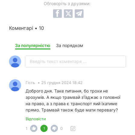
Обговоріть з друзями:
Коментарі • 10
За популярністю
За порядком
Гість
•
25 грудня 2024 18:42
Доброго дня. Таке питання, бо трохи не
зрозумів. А якщо трамвай зʼїзджає з головної
на право, а з права є транспорт яий їхатиме
прямо. Трамвай також буде мати перевагу?
Відповісти
1
0
1