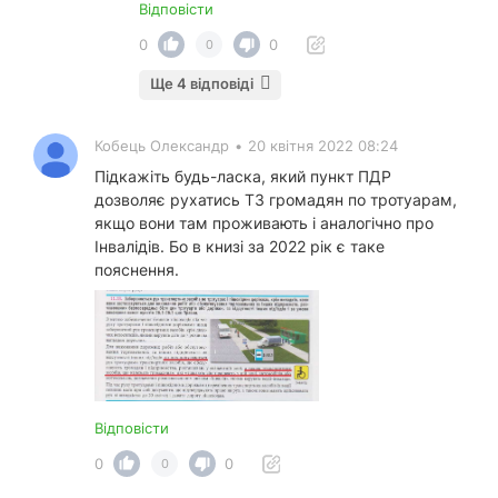
Відповісти
0
0
0
Ще 4 відповіді
Кобець Олександр
•
20 квітня 2022 08:24
Підкажіть будь-ласка, який пункт ПДР
дозволяє рухатись ТЗ громадян по тротуарам,
якщо вони там проживають і аналогічно про
Інвалідів. Бо в книзі за 2022 рік є таке
пояснення.
Відповісти
0
0
0