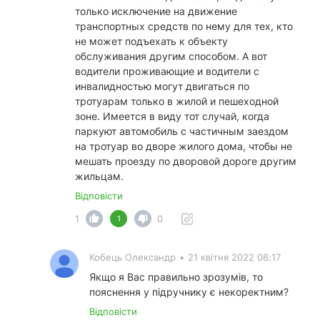
только исключение на движение
транспортных средств по нему для тех, кто
не может подъехать к объекту
обслуживания другим способом. А вот
водители проживающие и водители с
инвалидностью могут двигаться по
тротуарам только в жилой и пешеходной
зоне. Имеется в виду тот случай, когда
паркуют автомобиль с частичным заездом
на тротуар во дворе жилого дома, чтобы не
мешать проезду по дворовой дороге другим
жильцам.
Відповісти
1
0
1
Кобець Олександр
•
21 квітня 2022 08:17
Якщо я Вас правильно зрозумів, то
пояснення у підручнику є некоректним?
Відповісти