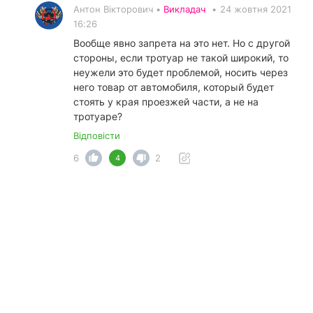
Антон Вікторович •
Викладач
•
24 жовтня 2021
16:26
Вообще явно запрета на это нет. Но с другой
стороны, если тротуар не такой широкий, то
неужели это будет проблемой, носить через
него товар от автомобиля, который будет
стоять у края проезжей части, а не на
тротуаре?
Відповісти
6
2
4