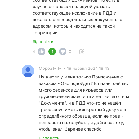
случае остановки полицией указать
соответствующее исключение в ПДД и
показать сопроводительные документы с
адресом, который находится на такой
территории.
Відповісти
4
0
4
Мороз М М
•
19 червня 2024 18:43
Ну а если у меня только Приложение с
заказом - Оно подойдёт? В плане, сейчас
много сервисов для курьеров или
грузоперевозчиков, и там нет ничего типа
"Документа", и в ПДД что-то не нашёл
требования иметь конкретный документ
определённого образца, если не прав -
поправьте пожалуйста, и дайте ссылку,
чтобы знал. Заранее спасибо
Відповісти