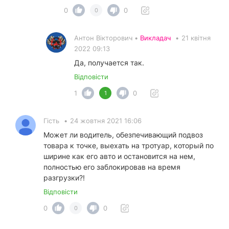
0
0
0
Антон Вікторович •
Викладач
•
21 квітня
2022 09:13
Да, получается так.
Відповісти
1
0
1
Гість
•
24 жовтня 2021 16:06
Может ли водитель, обезпечивающий подвоз
товара к точке, выехать на тротуар, который по
ширине как его авто и остановится на нем,
полностью его заблокировав на время
разгрузки?!
Відповісти
0
0
0