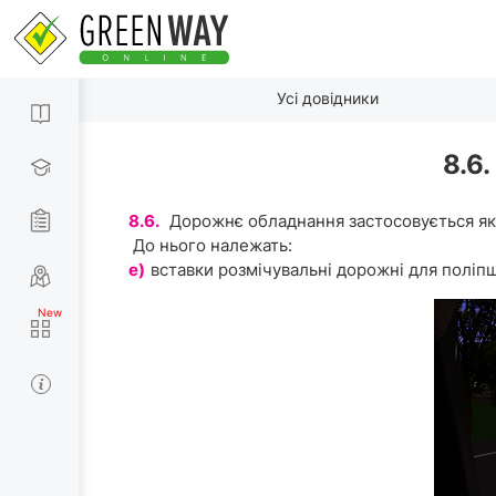
Усі довідники
8.6
8.6.
Дорожнє обладнання застосовується як
До нього належать:
е)
вставки розмічувальні дорожні для поліпш