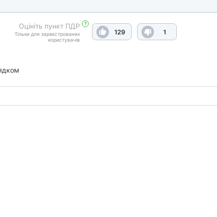
?
Оцініть пункт ПДР
129
1
Тільки для зареєстрованих
користувачів
ядком