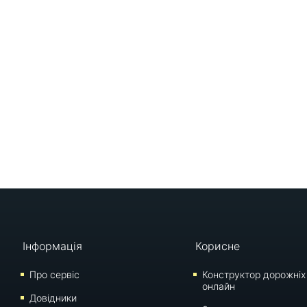
Інформація
Корисне
Про сервіс
Конструктор дорожніх
онлайн
Довідники