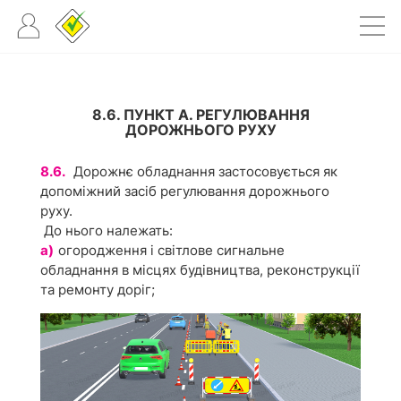
8.6. ПУНКТ А. РЕГУЛЮВАННЯ
ДОРОЖНЬОГО РУХУ
8.6.
Дорожнє обладнання застосовується як
допоміжний засіб регулювання дорожнього
руху.
До нього належать:
а)
огородження і світлове сигнальне
обладнання в місцях будівництва, реконструкції
та ремонту доріг;