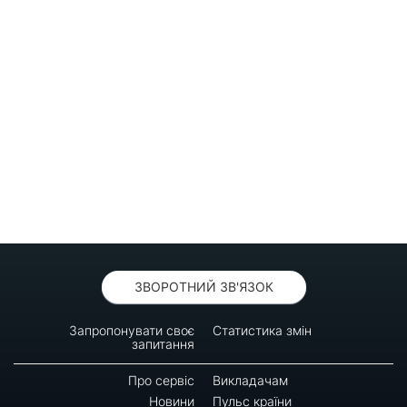
ЗВОРОТНИЙ ЗВ'ЯЗОК
Запропонувати своє
Статистика змін
запитання
Про сервіс
Викладачам
Новини
Пульс країни