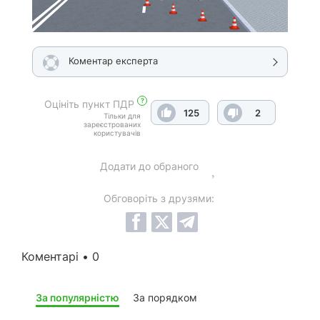
Коментар експерта
?
Оцініть пункт ПДР
125
2
Тільки для
зареєстрованих
користувачів
Додати до обраного
Обговоріть з друзями:
Коментарі • 0
За популярністю
За порядком