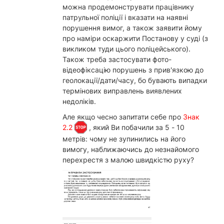
можна продемонструвати працівнику
патрульної поліції і вказати на наявні
порушення вимог, а також заявити йому
про наміри оскаржити Постанову у суді (з
викликом туди цього поліцейського).
Також треба застосувати фото-
відеофіксацію порушень з прив'язкою до
геолокації/дати/часу, бо бувають випадки
термінових виправлень виявлених
недоліків.
Але якщо чесно запитати себе про
Знак
2.2
, який Ви побачили за 5 - 10
метрів: чому не зупинились на його
вимогу, наближаючись до незнайомого
перехрестя з малою швидкістю руху?