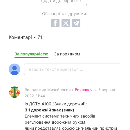
Додати до обраного
Обговоріть з друзями:
Коментарі • 71
За популярністю
За порядком
Володимир Михайлович •
Викладач
•
5 червня
2022 21:44
Із ДСТУ 4100 "Знаки дорожні":
3.1 дорожній знак (знак)
Елемент системи технічних засобів
регулювання дорожнім рухом,
який представляє собою сигнальний пристрій