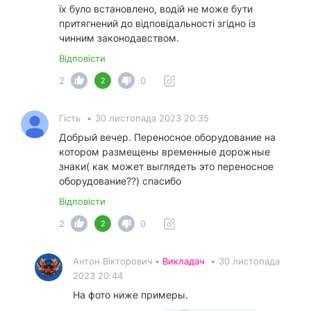
їх було встановлено, водій не може бути
притягнений до відповідальності згідно із
чинним законодавством.
Відповісти
2
0
2
Гість
•
30 листопада 2023 20:35
Добрый вечер. Переносное оборудование на
котором размещены временные дорожные
знаки( как может выглядеть это переносное
оборудование??) спасибо
Відповісти
2
0
2
Антон Вікторович •
Викладач
•
30 листопада
2023 20:44
На фото ниже примеры.