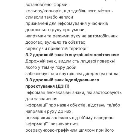
встановленої форми і
кольору/кольорів, що здебільшого містить
символи та/або написи
призначені для інформування учасників
дорожнього руху про умови,
напрямки та режими руху на автомобільних
дорогах, вулицях та об’єктах
сервісу чи прилеглій території
3.2 дорожній знак із внутрішнім освітленням
Дорожній знак, видимість лицевої поверхні
якого у темну пору доби
забезпечується внутрішнім джерелом світла
3.3 дорожній знак індивідуального
проєктування (ДЗІП)
Інформаційно-вказівні знаки, які застосовують
для зазначення
інформації про назви об’єктів, відстань та/або
напрямки руху до них,
розмір яких залежить від об’єму наведеної
інформації і визначається
розрахунково-графічним шляхом при його