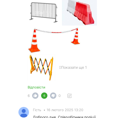
Показати ще 1
Відповісти
6
0
6
Гість
•
16 лютого 2025 13:20
Доброго дня. Співробітники поліції,