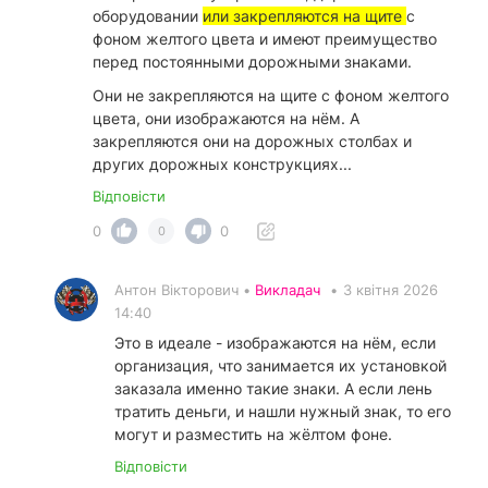
оборудовании
или закрепляются на щите
с
фоном желтого цвета и имеют преимущество
перед постоянными дорожными знаками.
Они не закрепляются на щите с фоном желтого
цвета, они изображаются на нём. А
закрепляются они на дорожных столбах и
других дорожных конструкциях...
Відповісти
0
0
0
Антон Вікторович •
Викладач
•
3 квітня 2026
14:40
Это в идеале - изображаются на нём, если
организация, что занимается их установкой
заказала именно такие знаки. А если лень
тратить деньги, и нашли нужный знак, то его
могут и разместить на жёлтом фоне.
Відповісти