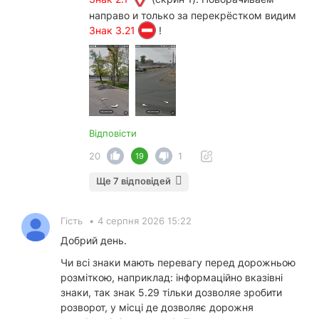
направо и только за перекрёстком видим
Знак 3.21
!
Відповісти
20
1
19
Ще 7 відповідей
Гість
•
4 серпня 2026 15:22
Добрий день.
Чи всі знаки мають перевагу перед дорожньою
розміткою, наприклад: інформаційно вказівні
знаки, так знак 5.29 тільки дозволяе зробити
розворот, у місці де дозволяє дорожня