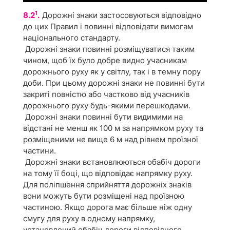
1
8.2
.
Дорожні знаки застосовуються відповідно
до цих Правил і повинні відповідати вимогам
національного стандарту.
Дорожні знаки повинні розміщуватися таким
чином, щоб їх було добре видно учасникам
дорожнього руху як у світлу, так і в темну пору
доби. При цьому дорожні знаки не повинні бути
закриті повністю або частково від учасників
дорожнього руху будь-якими перешкодами.
Дорожні знаки повинні бути видимими на
відстані не менш як 100 м за напрямком руху та
розміщеними не вище 6 м над рівнем проїзної
частини.
Дорожні знаки встановлюються обабіч дороги
на тому її боці, що відповідає напрямку руху.
Для поліпшення сприйняття дорожніх знаків
вони можуть бути розміщені над проїзною
частиною. Якщо дорога має більше ніж одну
смугу для руху в одному напрямку,
установлений обабіч дороги відповідного