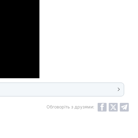
Обговоріть з друзями: