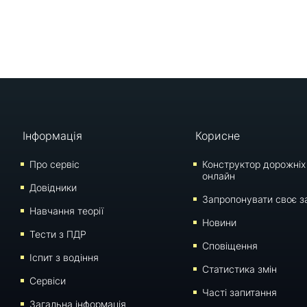
Інформація
Корисне
Про сервіс
Конструктор дорожніх
онлайн
Довідники
Запропонувати своє з
Навчання теорії
Новини
Тести з ПДР
Сповіщення
Iспит з водіння
Статистика змін
Сервіси
Часті запитання
Загальна інформація