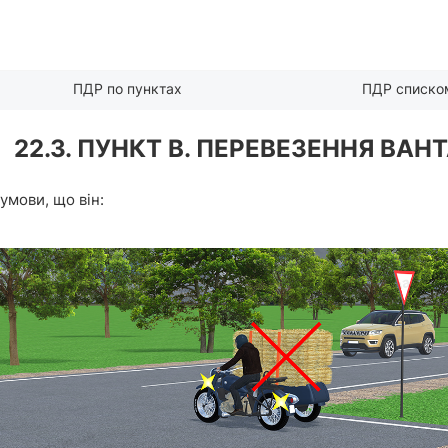
ПДР по пунктах
ПДР списко
22.3. ПУНКТ В. ПЕРЕВЕЗЕННЯ ВАН
умови, що він: