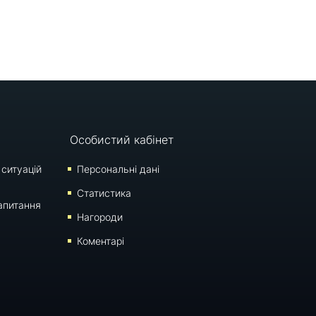
Особистий кабінет
 ситуацій
Персональні дані
Статистика
апитання
Нагороди
Коментарі