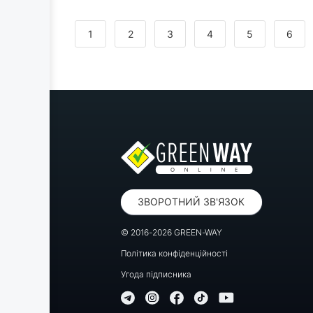
<
1
2
3
4
5
6
ЗВОРОТНИЙ ЗВ'ЯЗОК
© 2016-2026 GREEN-WAY
Політика конфіденційності
Угода підписника