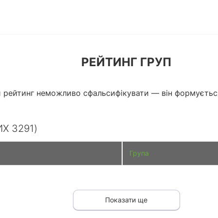
РЕЙТИНГ ГРУП
 рейтинг неможливо сфальсифікувати — він формується і
Х 3291)
Група
Показати ще