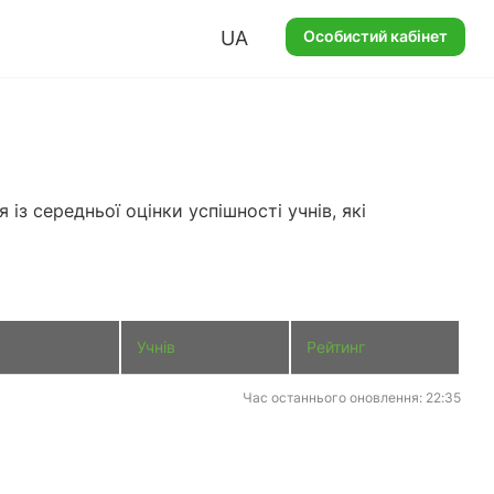
UA
Особистий кабінет
з середньої оцінки успішності учнів, які
Учнів
Рейтинг
Час останнього оновлення: 22:35