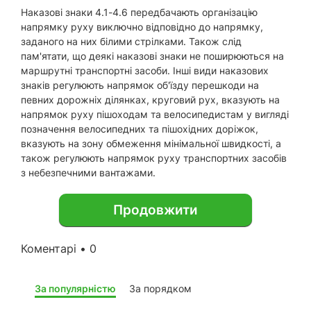
Наказові знаки 4.1-4.6 передбачають організацію
напрямку руху виключно відповідно до напрямку,
заданого на них білими стрілками. Також слід
пам'ятати, що деякі наказові знаки не поширюються на
маршрутні транспортні засоби. Інші види наказових
знаків регулюють напрямок об'їзду перешкоди на
певних дорожніх ділянках, круговий рух, вказують на
напрямок руху пішоходам та велосипедистам у вигляді
позначення велосипедних та пішохідних доріжок,
вказують на зону обмеження мінімальної швидкості, а
також регулюють напрямок руху транспортних засобів
з небезпечними вантажами.
Продовжити
Коментарі • 0
За популярністю
За порядком