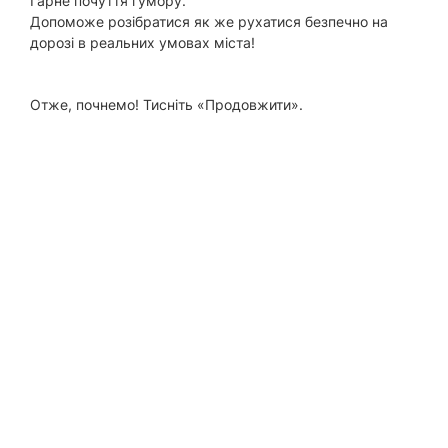
Гарне почуття гумору.
Допоможе розібратися як же рухатися безпечно на
дорозі в реальних умовах міста!
Отже, почнемо! Тисніть «Продовжити».