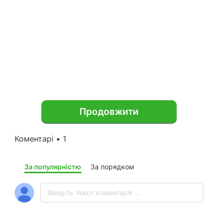
Продовжити
Коментарі • 1
За популярністю
За порядком