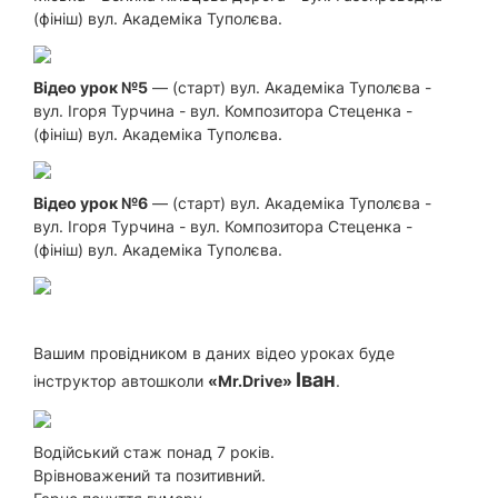
(фініш) вул. Академіка Туполєва.
Відео урок №5
— (старт) вул. Академіка Туполєва -
вул. Ігоря Турчина - вул. Композитора Стеценка -
(фініш) вул. Академіка Туполєва.
Відео урок №6
— (старт) вул. Академіка Туполєва -
вул. Ігоря Турчина - вул. Композитора Стеценка -
(фініш) вул. Академіка Туполєва.
Вашим провідником в даних відео уроках буде
Іван
інструктор автошколи
«Mr.Drive»
.
Водійський стаж понад 7 років.
Врівноважений та позитивний.