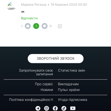
Марина Регеша
•
19 березня 2024 00:00
🚗
Відповісти
1
0
1
ЗВОРОТНИЙ ЗВ'ЯЗОК
Запропонувати своє
Статистика змін
запитання
Про сервіс
Викладачам
Новини
Пульс країни
Політика конфіденційності
Угода підписника