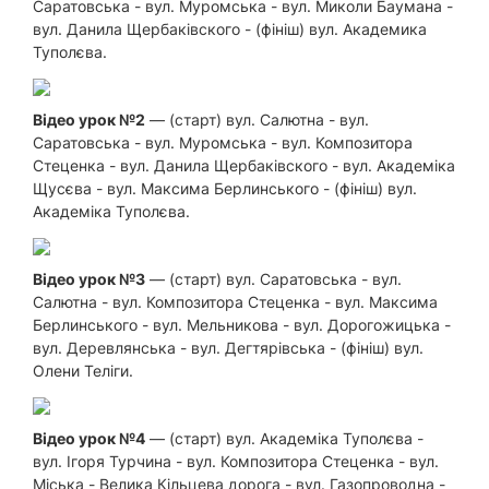
Саратовська - вул. Муромська - вул. Миколи Баумана -
вул. Данила Щербаківского - (фініш) вул. Академика
Туполєва.
Відео урок №2
— (старт) вул. Салютна - вул.
Саратовська - вул. Муромська - вул. Композитора
Стеценка - вул. Данила Щербаківского - вул. Академіка
Щусєва - вул. Максима Берлинського - (фініш) вул.
Академіка Туполєва.
Відео урок №3
— (старт) вул. Саратовська - вул.
Салютна - вул. Композитора Стеценка - вул. Максима
Берлинського - вул. Мельникова - вул. Дорогожицька -
вул. Деревлянська - вул. Дегтярівська - (фініш) вул.
Олени Теліги.
Відео урок №4
— (старт) вул. Академіка Туполєва -
вул. Ігоря Турчина - вул. Композитора Стеценка - вул.
Міська - Велика Кільцева дорога - вул. Газопроводна -