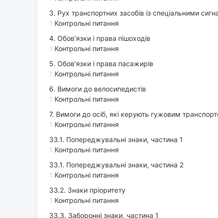
3. Рух транспортних засобів із спеціальними сиг
1
Контрольні питання
4. Обов’язки і права пішоходів
1
Контрольні питання
5. Обов’язки і права пасажирів
1
Контрольні питання
6. Вимоги до велосипедистів
1
Контрольні питання
7. Вимоги до осіб, які керують гужовим транспорт
1
Контрольні питання
33.1. Попереджувальні знаки, частина 1
1
Контрольні питання
33.1. Попереджувальні знаки, частина 2
1
Контрольні питання
33.2. Знаки пріоритету
1
Контрольні питання
33.3. Заборонні знаки, частина 1