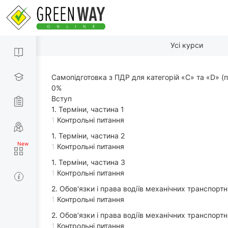
Усі курси
Самопідготовка з ПДР для категорій «С» та «D» (
0%
Вступ
1. Терміни, частина 1
1
Контрольні питання
1. Терміни, частина 2
1
Контрольні питання
1. Терміни, частина 3
1
Контрольні питання
2. Обов'язки і права водіїв механічних транспортн
1
Контрольні питання
2. Обов’язки і права водіїв механічних транспортн
1
Контрольні питання