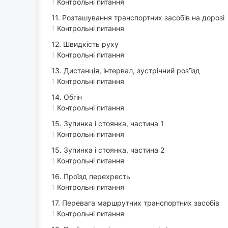
1
Контрольні питання
11. Розташування транспортних засобів на дорозі
1
Контрольні питання
12. Швидкість руху
1
Контрольні питання
13. Дистанція, інтервал, зустрічний роз’їзд
1
Контрольні питання
14. Обгін
1
Контрольні питання
15. Зупинка і стоянка, частина 1
1
Контрольні питання
15. Зупинка і стоянка, частина 2
1
Контрольні питання
16. Проїзд перехресть
1
Контрольні питання
17. Перевага маршрутних транспортних засобів
1
Контрольні питання