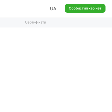
UA
Особистий кабінет
Сертифікати