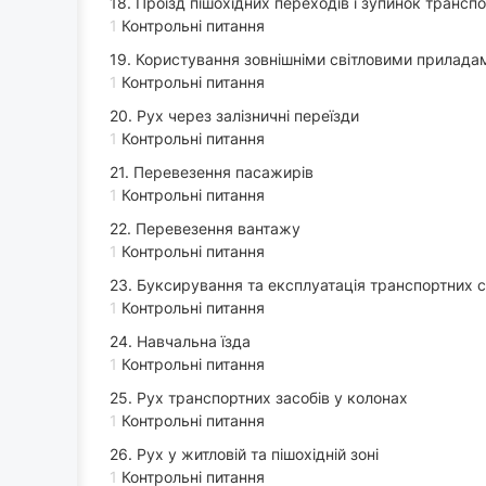
18. Проїзд пішохідних переходів і зупинок трансп
1
Контрольні питання
19. Користування зовнішніми світловими прилада
1
Контрольні питання
20. Рух через залізничні переїзди
1
Контрольні питання
21. Перевезення пасажирів
1
Контрольні питання
22. Перевезення вантажу
1
Контрольні питання
23. Буксирування та експлуатація транспортних с
1
Контрольні питання
24. Навчальна їзда
1
Контрольні питання
25. Рух транспортних засобів у колонах
1
Контрольні питання
26. Рух у житловій та пішохідній зоні
1
Контрольні питання