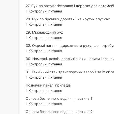
27. Рух по автомагістралях і дорогах для автомобі
1
Контрольні питання
28. Рух по гірських дорогах і на крутих спусках
1
Контрольні питання
29. Міжнародний рух
1
Контрольні питання
32. Окремі питання дорожнього руху, що потреб
1
Контрольні питання
30. Номерні, розпізнавальні знаки, написи і позна
1
Контрольні питання
31. Технічний стан транспортних засобів та їх об
1
Контрольні питання
Позначки панелі приладів
1
Контрольні питання
Основи безпечного водіння, частина 1
1
Контрольні питання
Основи безпечного водіння, частина 2