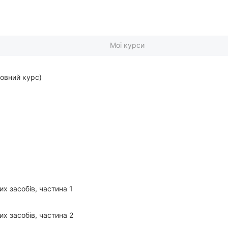
Мої курси
повний курс)
их засобів, частина 1
их засобів, частина 2