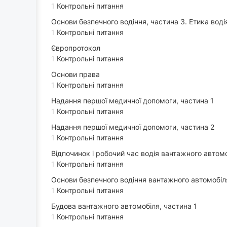
1
Контрольні питання
Основи безпечного водіння, частина 3. Етика воді
1
Контрольні питання
Європротокол
1
Контрольні питання
Основи права
1
Контрольні питання
Надання першої медичної допомоги, частина 1
1
Контрольні питання
Надання першої медичної допомоги, частина 2
1
Контрольні питання
Відпочинок і робочий час водія вантажного автом
1
Контрольні питання
Основи безпечного водіння вантажного автомобіл
1
Контрольні питання
Будова вантажного автомобіля, частина 1
1
Контрольні питання