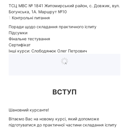
ТСЦ МВС № 1841 Житомирський район, с. Довжик, вул.
Богунська, 1А. Маршрут №10
1
Контрольні питання
Поради щодо складання практичного іспиту
Підсумки
Фінальне тестування
Сертифікат
Інші курси: Слободянюк Олег Петрович
ВСТУП
Шановний курсанте!
Вітаємо Вас на новому курсі, який допоможе
підготуватися до практичної частини складання іспиту