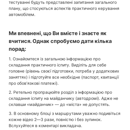
тестуванні будуть представлені запитання загального
плану, що стосуються аспектів практичного керування
автомобілем.
Ми впевнені, що Ви вмієте і знаєте як
вчитися. Однак спробуємо дати кілька
порад:
1. Ознайомтеся із загальною інформацією про
складання практичного іспиту. Виділіть для себе
головне (рівень своєї підготовки, потреба у додаткових
заняттях) і підготуйте все необхідне (паспорт, квитанції
про обов’язкові платежі).
2. Ретельно пропрацюйте розділ з інформацією про
складання іспиту на майданчику (автодромі). Адже не
склавши «майданчик» — до «міста» не допустять.
3. В основному блоці з маршрутами уважно подивіться
кожне відео 2—3 рази, повністю і без зупинок.
Вслухуйтеся в коментарі викладача.