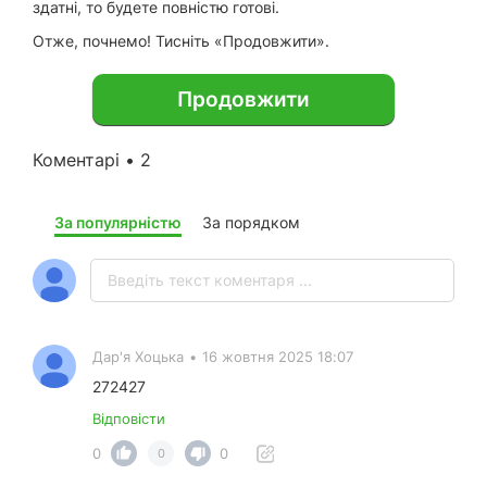
здатні, то будете повністю готові.
Отже, почнемо! Тисніть «Продовжити».
Продовжити
Коментарі • 2
За популярністю
За порядком
Дар'я Хоцька
•
16 жовтня 2025 18:07
272427
Відповісти
0
0
0