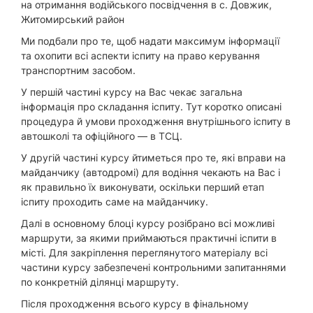
на отримання водійського посвідчення в с. Довжик,
Житомирський район
Ми подбали про те, щоб надати максимум інформації
та охопити всі аспекти іспиту на право керування
транспортним засобом.
У першій частині курсу на Вас чекає загальна
інформація про складання іспиту. Тут коротко описані
процедура й умови проходження внутрішнього іспиту в
автошколі та офіційного — в ТСЦ.
У другій частині курсу йтиметься про те, які вправи на
майданчику (автодромі) для водіння чекають на Вас і
як правильно їх виконувати, оскільки перший етап
іспиту проходить саме на майданчику.
Далі в основному блоці курсу розібрано всі можливі
маршрути, за якими приймаються практичні іспити в
місті. Для закріплення переглянутого матеріалу всі
частини курсу забезпечені контрольними запитаннями
по конкретній ділянці маршруту.
Після проходження всього курсу в фінальному