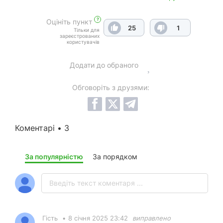
?
Оцініть пункт
25
1
Тільки для
зареєстрованих
користувачів
Додати до обраного
Обговоріть з друзями:
Коментарі • 3
За популярністю
За порядком
Гість
•
8 січня 2025 23:42
виправлено