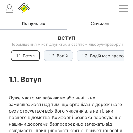
По пунктах
Списком
ВСТУП
Переміщення між підпунктами свайпом ліворуч-праворуч
1.1. Вступ
1.2. Водій
1.3. Водій має право
1.1. Вступ
Дуже часто ми забуваємо або навіть не
замислюємося над тим, що організація дорожнього
руху стосується всіх його учасників, а не тільки
певного відомства. Комфорт і безпека пересування
нашими дорогами безпосередньо залежать від
свідомості і принциповості кожної причетної особи,