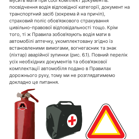
мусить мати при собі комплект документів:
посвідчення водія відповідної категорії, документ на
транспортний засіб (зокрема й на причіп),
страховий поліс обов’язкового страхування
цивільно-правової відповідальності тощо. Крім
того, ті ж Правила зобов’язують водія мати в
автомобілі аптечку, укомплектовану згідно із
встановленими вимогами, вогнегасник та знак
(ліхтар) аварійної зупинки (рис. 6.1). Повний перелік
усіх необхідних документів та обов’язкової
комплектації автомобіля подано в Правилах
дорожнього руху, тому ми не розглядатимемо
докладно це питання.