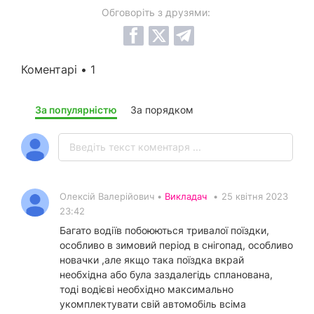
Обговоріть з друзями:
Коментарі • 1
За популярністю
За порядком
Олексій Валерійович •
Викладач
•
25 квітня 2023
23:42
Багато водіїв побоюються тривалої поїздки,
особливо в зимовий період в снігопад, особливо
новачки ,але якщо така поїздка вкрай
необхідна або була заздалегідь спланована,
тоді водієві необхідно максимально
укомплектувати свій автомобіль всіма