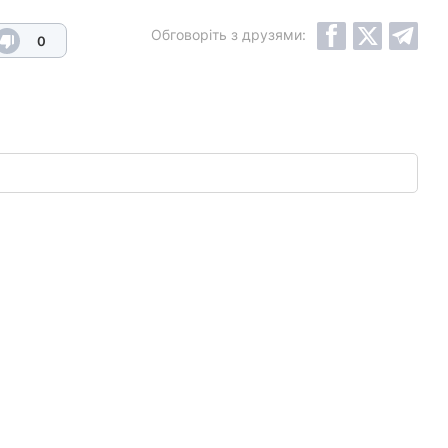
Обговоріть з друзями:
0