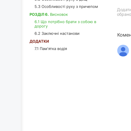
5.3 Особливості руху з причепом
Додати
обрано
РОЗДІЛ 6.
Висновок
6.1 Що потрібно брати з собою в
дорогу
6.2 Заключні настанови
Комен
ДОДАТКИ
7.1 Пам'ятка водія