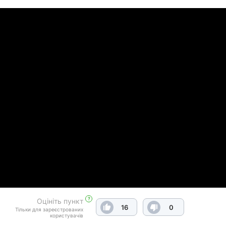
?
Оцініть пункт
16
0
Тільки для зареєстрованих
користувачів