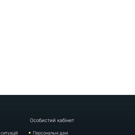
Особистий кабінет
 ситуацій
Персональні дані