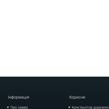
Інформація
Корисне
Про сервіс
Конструктор дорожніх