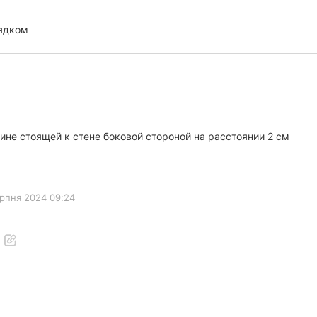
ядком
ине стоящей к стене боковой стороной на расстоянии 2 см
ерпня 2024 09:24