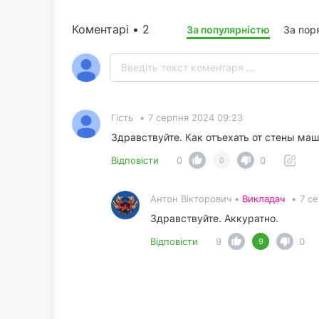
Коментарі • 2
За популярністю
За пор
Гість
•
7 серпня 2024 09:23
Здравствуйте. Как отъехать от стены маш
Відповісти
0
0
0
Антон Вікторович •
Викладач
•
7 с
Здравствуйте. Аккуратно.
Відповісти
9
0
9